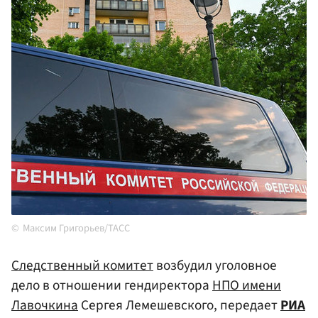
Максим Григорьев/ТАСС
Следственный комитет
возбудил уголовное
дело в отношении гендиректора
НПО имени
Лавочкина
Сергея Лемешевского, передает
РИА