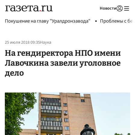
Новости
Авторизоваться
Покушение на главу "Уралдронзавода"
Проблемы с бен
25 июля 2018 09:35
Наука
На гендиректора НПО имени
Лавочкина завели уголовное
дело