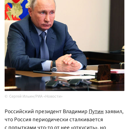
Сергей Ильин/РИА «Новости»
Российский президент Владимир
Путин
заявил,
что Россия периодически сталкивается
с попытками что-то от нее «откусить», но