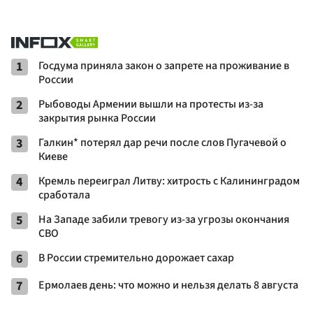
1
Госдума приняла закон о запрете на проживание в
России
2
Рыбоводы Армении вышли на протесты из-за
закрытия рынка России
3
Галкин* потерял дар речи после слов Пугачевой о
Киеве
4
Кремль переиграл Литву: хитрость с Калининградом
сработала
5
На Западе забили тревогу из-за угрозы окончания
СВО
6
В России стремительно дорожает сахар
7
Ермолаев день: что можно и нельзя делать 8 августа