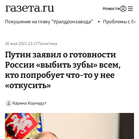
Новости
Авторизоваться
Покушение на главу "Уралдронзавода"
Проблемы с бен
20 мая 2021 23:27
Политика
Путин заявил о готовности
России «выбить зубы» всем,
кто попробует что-то у нее
«откусить»
Карина Корнадут