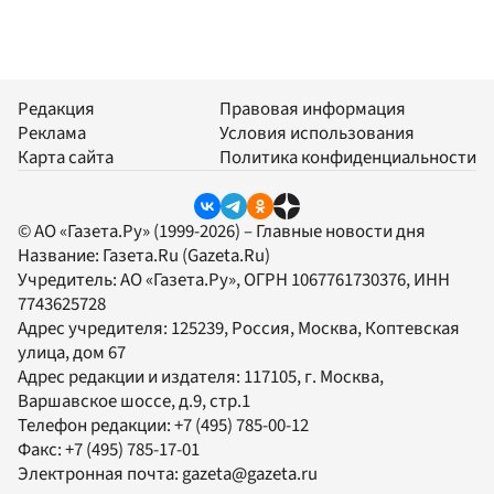
Редакция
Правовая информация
Реклама
Условия использования
Карта сайта
Политика конфиденциальности
© АО «Газета.Ру» (1999-2026) – Главные новости дня
Название:
Газета.Ru
(Gazeta.Ru)
Учредитель:
АО «Газета.Ру»
, ОГРН 1067761730376, ИНН
7743625728
Адрес учредителя: 125239, Россия, Москва, Коптевская
улица, дом 67
Адрес редакции и издателя:
117105
, г.
Москва
,
Варшавское шоссе, д.9, стр.1
Телефон редакции:
+7 (495) 785-00-12
Факс:
+7 (495) 785-17-01
Электронная почта:
gazeta@gazeta.ru