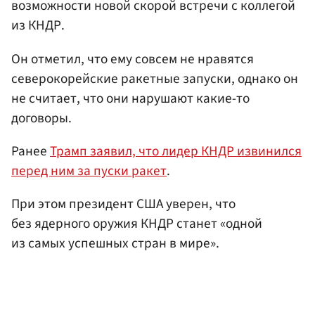
возможности новой скорой встречи с коллегой
из КНДР.
Он отметил, что ему совсем не нравятся
северокорейские ракетные запуски, однако он
не считает, что они нарушают какие-то
договоры.
Ранее
Трамп заявил, что лидер КНДР извинился
перед ним за пуски ракет
.
При этом президент США уверен, что
без ядерного оружия КНДР станет «одной
из самых успешных стран в мире».