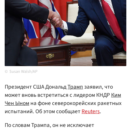
Susan Walsh/AP
Президент США Дональд
Трамп
заявил, что
может вновь встретиться с лидером КНДР
Ким
Чен Ыном
на фоне северокорейских ракетных
испытаний. Об этом сообщает
Reuters
.
По словам Трампа, он не исключает