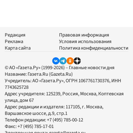
Редакция
Правовая информация
Реклама
Условия использования
Карта сайта
Политика конфиденциальности
© АО «Газета.Ру» (1999-2026) – Главные новости дня
Название:
Газета.Ru
(Gazeta.Ru)
Учредитель:
АО «Газета.Ру»
, ОГРН 1067761730376, ИНН
7743625728
Адрес учредителя: 125239, Россия, Москва, Коптевская
улица, дом 67
Адрес редакции и издателя:
117105
, г.
Москва
,
Варшавское шоссе, д.9, стр.1
Телефон редакции:
+7 (495) 785-00-12
Факс:
+7 (495) 785-17-01