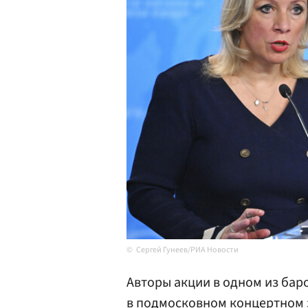
Сергей Гунеев/РИА Новости
Авторы акции в одном из бар
в подмосковном концертном з