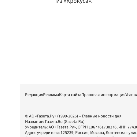
из «Крокуса».
Редакция
Реклама
Карта сайта
Правовая информация
Услов
© АО «Газета.Ру» (1999-2026) – Главные новости дня
Название:
Газета.Ru
(Gazeta.Ru)
Учредитель:
АО «Газета.Ру»
, ОГРН 1067761730376, ИНН 7743
Адрес учредителя: 125239, Россия, Москва, Коптевская улиц