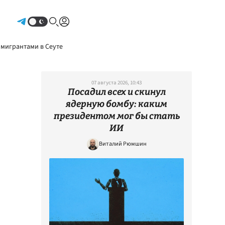
Авторизоваться
 мигрантами в Сеуте
07 августа 2026, 10:43
Посадил всех и скинул
ядерную бомбу: каким
президентом мог бы стать
ИИ
Виталий Рюмшин