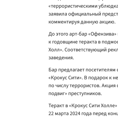
«террористическими ублюдка
заявила официальный предс
комментируя данную акцию.
До этого арт-бар «Офензива»
к годовщине теракта в подмо
Холл». Соответствующий рекл
заведения.
Бар предлагает посетителям 
«Крокус Сити». В подарок к 
по числу террористов. Акция
подвиг» преступников.
Теракт в «Крокус Сити Холле
22 марта 2024 года перед ко