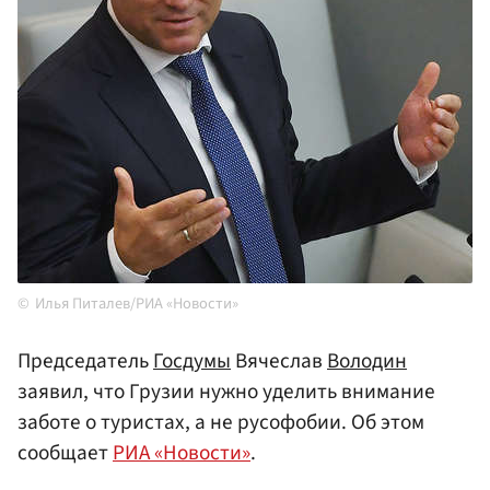
Илья Питалев/РИА «Новости»
Председатель
Госдумы
Вячеслав
Володин
заявил, что Грузии нужно уделить внимание
заботе о туристах, а не русофобии. Об этом
сообщает
РИА «Новости»
.