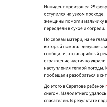
Инцидент произошел 25 февр
оступился на узком проходе 
женщины помогли мальчику вы
переодели в сухое и согрели.
По словам матери, на ее глаз
который помогал девушке с к
сообщили, что аварийный рем
ограждение частично украли.
наступления теплой погоды. 
пообещали разобраться в сит
До этого в
Саратове
ребенок
снегом. Малолетнего удалось
спасателей. В результате па