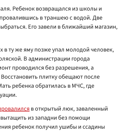
аля. Ребенок возвращался из школы и
, провалившись в траншею с водой. Две
браться. Его завели в ближайший магазин,
ах в ту же яму позже упал молодой человек,
оляской. В администрации города
онт проводился без разрешения, а
 Восстановить плитку обещают после
Мать ребенка обратилась в МЧС, где
уации.
провалился
в открытый люк, заваленный
 вытащить из западни без помощи
дения ребенок получил ушибы и ссадины