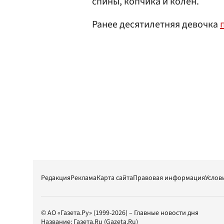
спины, копчика и колен.
Ранее десятилетняя девочка
Редакция
Реклама
Карта сайта
Правовая информация
Услов
© АО «Газета.Ру» (1999-2026) – Главные новости дня
Название:
Газета.Ru
(Gazeta.Ru)