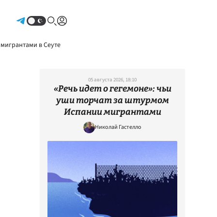
Авторизоваться
 мигрантами в Сеуте
05 августа 2026, 18:10
«Речь идет о гегемоне»: чьи
уши торчат за штурмом
Испании мигрантами
Николай Гастелло