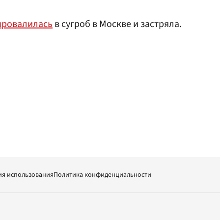
провалилась
в сугроб в Москве и застряла.
ия использования
Политика конфиденциальности