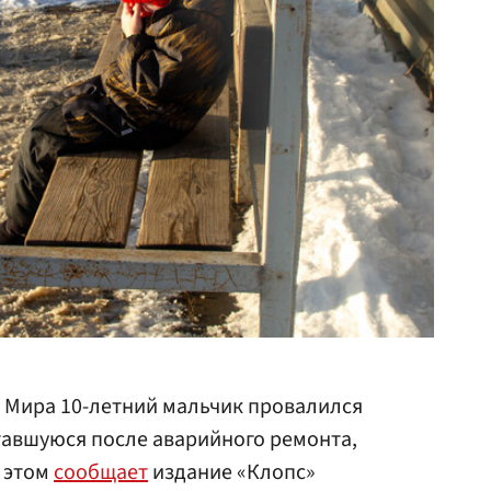
 Мира 10-летний мальчик провалился
тавшуюся после аварийного ремонта,
б этом
сообщает
издание «Клопс»