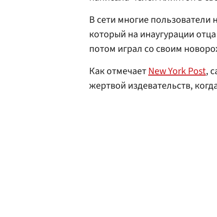
В сети многие пользователи 
который на инаугурации отца 
потом играл со своим новор
Как отмечает
New York Post
, 
жертвой издевательств, когд