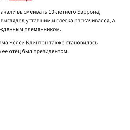
начали высмеивать 10-летнего Бэррона,
выглядел уставшим и слегка раскачивался, а
ожденным племянником.
сама Челси Клинтон также становилась
а ее отец был президентом.