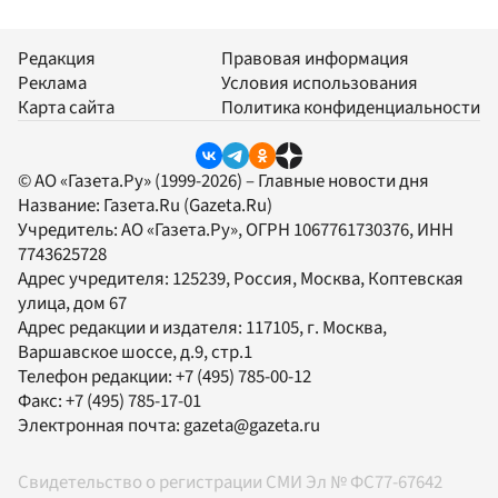
Редакция
Правовая информация
Реклама
Условия использования
Карта сайта
Политика конфиденциальности
© АО «Газета.Ру» (1999-2026) – Главные новости дня
Название:
Газета.Ru
(Gazeta.Ru)
Учредитель:
АО «Газета.Ру»
, ОГРН 1067761730376, ИНН
7743625728
Адрес учредителя: 125239, Россия, Москва, Коптевская
улица, дом 67
Адрес редакции и издателя:
117105
, г.
Москва
,
Варшавское шоссе, д.9, стр.1
Телефон редакции:
+7 (495) 785-00-12
Факс:
+7 (495) 785-17-01
Электронная почта:
gazeta@gazeta.ru
Свидетельство о регистрации СМИ Эл № ФС77-67642