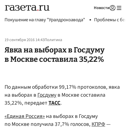
Новости
Авторизоваться
Покушение на главу "Уралдронзавода"
Проблемы с бен
19 сентября 2016 14:43
Политика
Явка на выборах в Госдуму
в Москве составила 35,22%
По данным обработки 99,17% протоколов, явка
на выборах в
Госдуму
в Москве составила
35,22%, передает
ТАСС
.
«Единая Россия»
на выборах в Госдуму
по Москве получила 37,7% голосов,
КПРФ
—