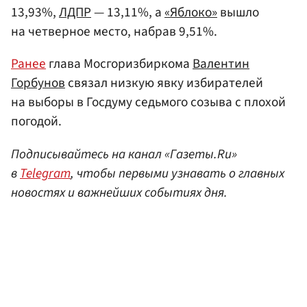
13,93%,
ЛДПР
— 13,11%, а
«Яблоко»
вышло
на четверное место, набрав 9,51%.
Ранее
глава Мосгоризбиркома
Валентин
Горбунов
связал низкую явку избирателей
на выборы в Госдуму седьмого созыва с плохой
погодой.
Подписывайтесь на канал «Газеты.Ru»
в
Telegram
, чтобы первыми узнавать о главных
новостях и важнейших событиях дня.