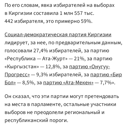
По его словам, явка избирателей на выборах
в Киргизии составила 1 млн 557 тыс.
442 избирателя, это примерно 59%.
Социал-демократическая партия Киргизии
лидирует, за нее, по предварительным данным,
голосовали 27,4% избирателей, за партию
«Республика — Ата-Журт» — 21%, за партию
«Кыргызстан» — 12,8%, за
партию «Онугуу-
Прогресс»
— 9,3% избирателей, за
партию «Бир
Бол»
— 8,5%, за
партию «Ата-Мекен»
— 7,7%».
Он сказал, что эти партии могут претендовать
на места в парламенте, остальные участники
выборов не преодолели региональный и
республиканский пороги.