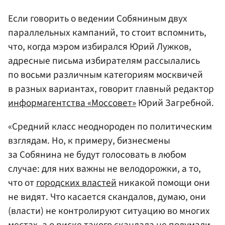
Если говорить о ведении Собяниным двух
параллельных кампаний, то стоит вспомнить,
что, когда мэром избирался Юрий Лужков,
адресные письма избирателям рассылались
по восьми различным категориям москвичей
в разных вариантах, говорит главный редактор
информагентства «Моссовет»
Юрий Загребной.
«Средний класс неоднороден по политическим
взглядам. Но, к примеру, бизнесмены
за Собянина не будут голосовать в любом
случае: для них важны не велодорожки, а то,
что от
городских властей
никакой помощи они
не видят. Что касается скандалов, думаю, они
(власти) не контролируют ситуацию во многих
местах, а о риске такого скандала не подумали.