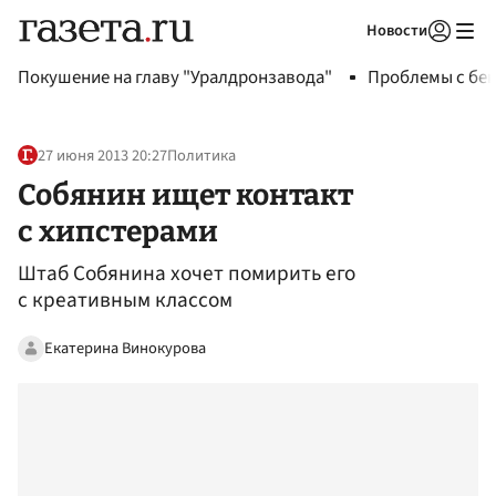
Новости
Авторизоваться
Покушение на главу "Уралдронзавода"
Проблемы с бен
27 июня 2013 20:27
Политика
Собянин ищет контакт
с хипстерами
Штаб Собянина хочет помирить его
с креативным классом
Екатерина Винокурова