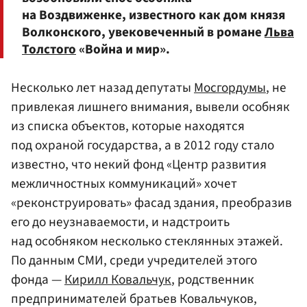
на Воздвиженке, известного как дом князя
Волконского, увековеченный в романе
Льва
Толстого
«Война и мир».
Несколько лет назад депутаты
Мосгордумы
, не
привлекая лишнего внимания, вывели особняк
из списка объектов, которые находятся
под охраной государства, а в 2012 году стало
известно, что некий фонд «Центр развития
межличностных коммуникаций» хочет
«реконструировать» фасад здания, преобразив
его до неузнаваемости, и надстроить
над особняком несколько стеклянных этажей.
По данным СМИ, среди учредителей этого
фонда —
Кирилл Ковальчук
, родственник
предпринимателей братьев Ковальчуков,