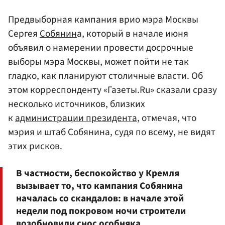
Предвыборная кампания врио мэра Москвы
Сергея
Собянин
а, который в начале июня
объявил о намерении провести досрочные
выборы мэра Москвы, может пойти не так
гладко, как планируют столичные власти. Об
этом корреспонденту «Газеты.Ru» сказали сразу
несколько источников, близких
к
администрации президента
, отмечая, что
мэрия и штаб Собянина, судя по всему, не видят
этих рисков.
В частности, беспокойство у Кремля
вызывает то, что кампания Собянина
началась со скандалов: в начале этой
недели под покровом ночи строители
возобновили снос особняка