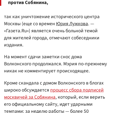
против Собянина,
так как уничтожение исторического центра
Москвы (еще со времен
Юрия Лужкова
. —
«Газета.Ru») является очень больной темой
для жителей города, отмечают собеседники
издания.
На момент сдачи заметки снос дома
Волконского продолжался. Мэрия по-прежнему
никак не комментирует происходящее.
Кроме скандала с домом Волконского в блогах
широко обсуждается
процесс сбора подписей
москвичей за Собянина
, который, если верить
его официальному сайту, идет ударными
темпами: за неделю работы — более 50