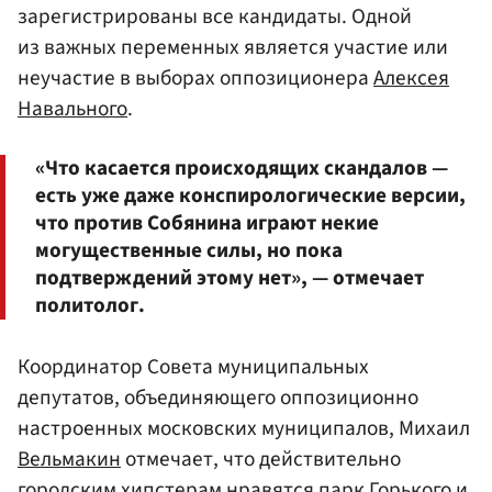
зарегистрированы все кандидаты. Одной
из важных переменных является участие или
неучастие в выборах оппозиционера
Алексея
Навального
.
«Что касается происходящих скандалов —
есть уже даже конспирологические версии,
что против Собянина играют некие
могущественные силы, но пока
подтверждений этому нет», — отмечает
политолог.
Координатор Совета муниципальных
депутатов, объединяющего оппозиционно
настроенных московских муниципалов, Михаил
Вельмакин
отмечает, что действительно
городским хипстерам нравятся парк Горького и