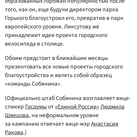
образованных горожан популярностью после
того, как он, еще будучи директором парка
Горького благоустроил его, превратив в парк
европейского уровня. Ликсутову же
принадлежит идея проекта городского
велосипеда в столице.
Обоим предстоит в ближайшие месяцы
презентовать все новые проекты городского
благоустройства и являть собой образец
«команды Собянина».
(Официально штаб Собянина возглавляет вице-
спикер
Госдумы
от
«Единой России»
Людмила
Швецова
, на неформальном уровне
за кампанию отвечает вице-мэр
Анастасия
Ракова
.)