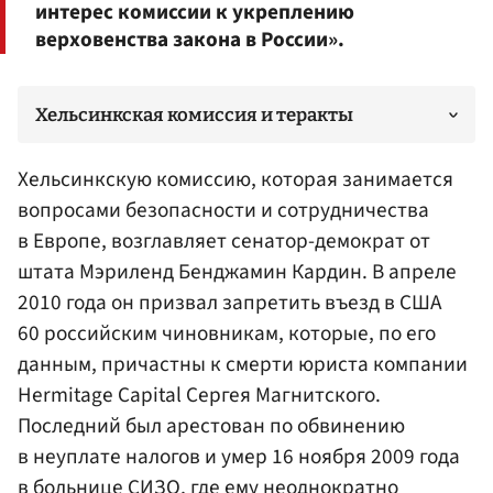
интерес комиссии к укреплению
верховенства закона в России».
Хельсинкская комиссия и теракты
Хельсинкскую комиссию, которая занимается
вопросами безопасности и сотрудничества
в Европе, возглавляет сенатор-демократ от
штата Мэриленд
Бенджамин Кардин
. В апреле
2010 года он призвал запретить въезд в США
60 российским чиновникам, которые, по его
данным, причастны к смерти юриста компании
Hermitage Capital Сергея Магнитского.
Последний был арестован по обвинению
в неуплате налогов и умер 16 ноября 2009 года
в больнице
СИЗО
, где ему неоднократно