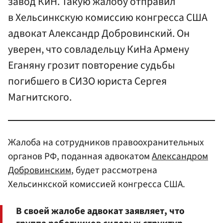
завод КиН. Такую жалобу отправил
в Хельсинкскую комиссию конгресса США
адвокат Александр Добровинский. Он
уверен, что совладельцу КиНа Армену
Еганяну грозит повторение судьбы
погибшего в СИЗО юриста Сергея
Магнитского.
Жалоба на сотрудников правоохранительных
органов РФ, поданная адвокатом
Александром
Добровинским
, будет рассмотрена
Хельсинкской комиссией конгресса США.
В своей жалобе адвокат заявляет, что