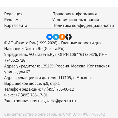
Редакция
Правовая информация
Реклама
Условия использования
Карта сайта
Политика конфиденциальности
© АО «Газета.Ру» (1999-2026) – Главные новости дня
Название:
Газета.Ru
(Gazeta.Ru)
Учредитель:
АО «Газета.Ру»
, ОГРН 1067761730376, ИНН
7743625728
Адрес учредителя: 125239, Россия, Москва, Коптевская
улица, дом 67
Адрес редакции и издателя:
117105
, г.
Москва
,
Варшавское шоссе, д.9, стр.1
Телефон редакции:
+7 (495) 785-00-12
Факс:
+7 (495) 785-17-01
Электронная почта:
gazeta@gazeta.ru
Свидетельство о регистрации СМИ Эл № ФС77-67642