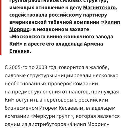
группа работников силовых структур,
имеющих отношение к делу
Магнитского
,
содействовала российскому партнеру
американской табачной компании «
Филип
Моррис
» в незаконном захвате
«Московского винно-коньячного завода
КиН» и аресте его владельца Армена
Еганян
а.
С 2005-го по 2008 год, говорится в жалобе,
силовые структуры инициировали несколько
необоснованных проверок компании
на предмет уклонения от налогов, принуждая
КиН вступить в переговоры с российским
бизнесменом Игорем Кесаевым, владельцем
компании «Меркури групп», которая является
одним из дистрибуторов «Филип Моррис»