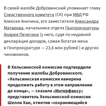
В своей жалобе Добровинский упоминает главу
Следственного комитета
(СК) при
МВД
РФ
Алексея Аничина, его заместителя
Александра
Матвеева
, начальника отдела
Генпрокуратуры
Андрея Печегина
(у него, судя по недавней
декларации доходов, самая богатая жена
в Генпрокуратуре — 23,6 млн рублей ) и других
чиновников.
В Хельсинкской комиссии подтвердили
получение жалобы Добровинского.
«Хельсинкская комиссия намерена
продолжить работу в этом направлении
до конца», — сказала
«Интерфаксу»
представитель Хельсинкской комиссии
Шелли Хан, отметив «сохраняющийся