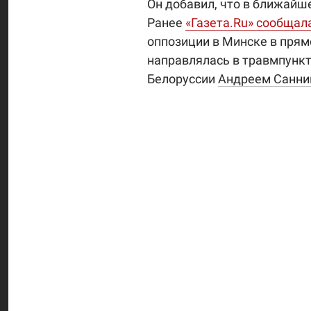
Он добавил, что в ближайш
Ранее
«Газета.Ru» сообщал
оппозиции в Минске в прям
направлялась в травмпункт
Белоруссии
Андреем Санн