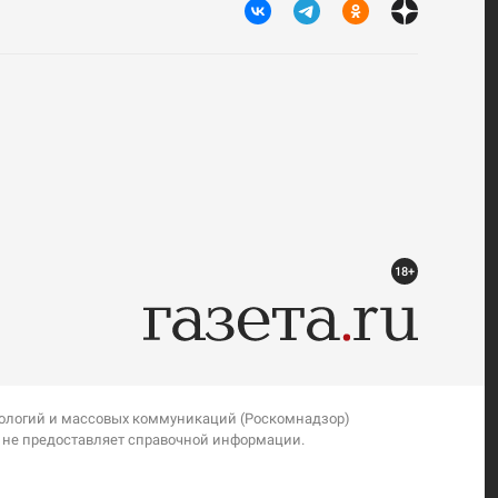
18+
нологий и массовых коммуникаций (Роскомнадзор)
я не предоставляет справочной информации.