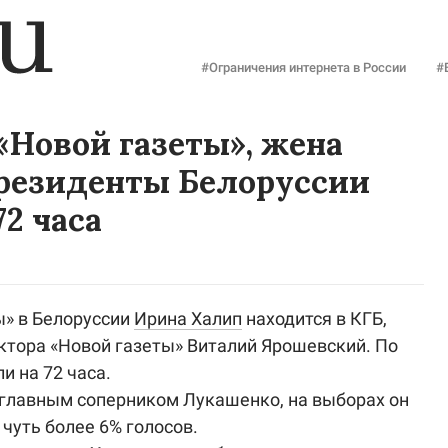
#Ограничения интернета в России
#
Новой газеты», жена
президенты Белоруссии
72 часа
ы» в Белоруссии
Ирина Халип
находится в КГБ,
ктора «Новой газеты» Виталий Ярошевский. По
и на 72 часа.
 главным соперником Лукашенко, на выборах он
 чуть более 6% голосов.