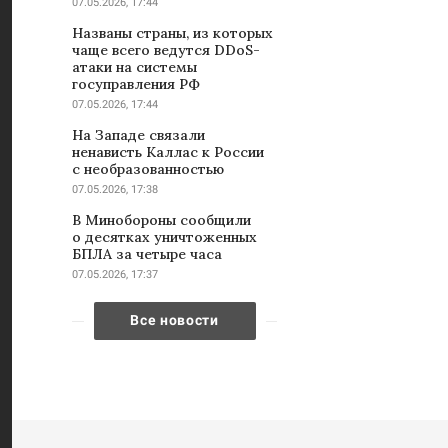
07.05.2026, 17:44
Названы страны, из которых
чаще всего ведутся DDoS-
атаки на системы
госуправления РФ
07.05.2026, 17:44
На Западе связали
ненависть Каллас к России
с необразованностью
07.05.2026, 17:38
В Минобороны сообщили
о десятках уничтоженных
БПЛА за четыре часа
07.05.2026, 17:37
Все новости