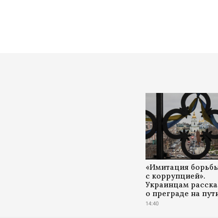
«Имитация борьб
с коррупцией».
Украинцам расска
о преграде на пут
14:40