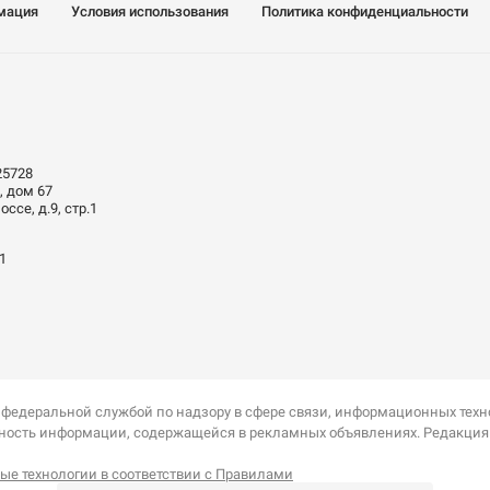
мация
Условия использования
Политика конфиденциальности
25728
, дом 67
ссе, д.9, стр.1
01
 федеральной службой по надзору в сфере связи, информационных тех
оверность информации, содержащейся в рекламных объявлениях. Редакци
е технологии в соответствии с Правилами