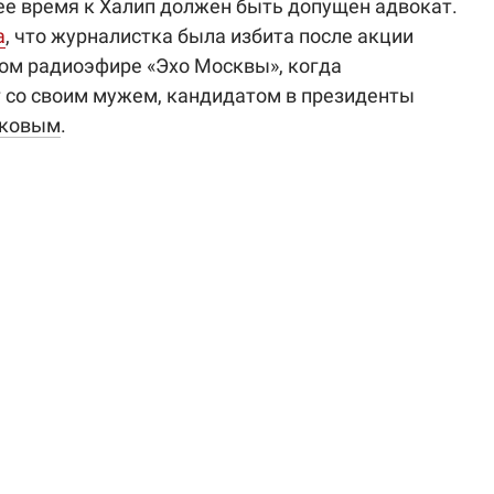
ее время к Халип должен быть допущен адвокат.
а
, что журналистка была избита после акции
ом радиоэфире «Эхо Москвы», когда
 со своим мужем, кандидатом в президенты
иковым
.