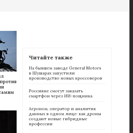
Читайте также
На бывшем заводе General Motors
в Шушарах запустили
ил
производство новых кроссоверов
 против
ни
Россияне cмогут заказать
 самим
смартфон через ИИ-пощника
Агроном, оператор и аналитик
данных в одном лице: как дроны
создают новые гибридные
профессии