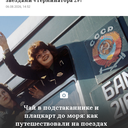
звездами «Терминатора 2»?
06.08.2026, 14:52
Чай в подстаканнике и
плацкарт до моря: как
путешествовали на поездах