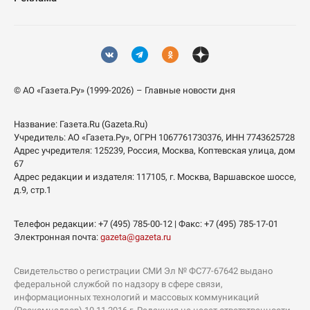
© АО «Газета.Ру» (1999-2026) – Главные новости дня
Название:
Газета.Ru
(Gazeta.Ru)
Учредитель:
АО «Газета.Ру»
, ОГРН 1067761730376, ИНН 7743625728
Адрес учредителя: 125239, Россия, Москва, Коптевская улица, дом
67
Адрес редакции и издателя:
117105
, г.
Москва
,
Варшавское шоссе,
д.9, стр.1
Телефон редакции:
+7 (495) 785-00-12
| Факс:
+7 (495) 785-17-01
Электронная почта:
gazeta@gazeta.ru
Свидетельство о регистрации СМИ Эл № ФС77-67642 выдано
федеральной службой по надзору в сфере связи,
информационных технологий и массовых коммуникаций