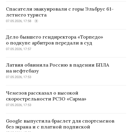
Спасатели эвакуировали с горы Эльбрус 61-
летнего туриста
07.05.2026, 17:58
Дело бывшего гендиректора «Торпедо»
о подкупе арбитров передали в суд
07.05.2026, 17:57
Латвия обвинила Россию в падении БПЛА
на нефтебазу
07.05.2026, 17:53
Чемезов рассказал о высокой
скорострельности РСЗО «Сарма»
07.05.2026, 17:53
Google выпустила браслет для спортсменов
без экрана и с платной подпиской