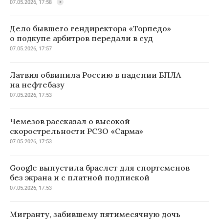
07.05.2026, 17:58
Дело бывшего гендиректора «Торпедо»
о подкупе арбитров передали в суд
07.05.2026, 17:57
Латвия обвинила Россию в падении БПЛА
на нефтебазу
07.05.2026, 17:53
Чемезов рассказал о высокой
скорострельности РСЗО «Сарма»
07.05.2026, 17:53
Google выпустила браслет для спортсменов
без экрана и с платной подпиской
07.05.2026, 17:53
Мигранту, забившему пятимесячную дочь