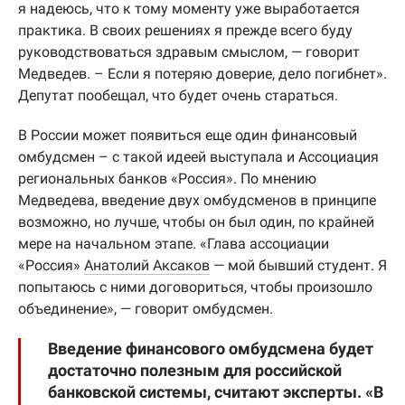
я надеюсь, что к тому моменту уже выработается
практика. В своих решениях я прежде всего буду
руководствоваться здравым смыслом, — говорит
Медведев. – Если я потеряю доверие, дело погибнет».
Депутат пообещал, что будет очень стараться.
В России может появиться еще один финансовый
омбудсмен – с такой идеей выступала и Ассоциация
региональных банков «Россия». По мнению
Медведева, введение двух омбудсменов в принципе
возможно, но лучше, чтобы он был один, по крайней
мере на начальном этапе. «Глава ассоциации
«Россия»
Анатолий Аксаков
— мой бывший студент. Я
попытаюсь с ними договориться, чтобы произошло
объединение», — говорит омбудсмен.
Введение финансового омбудсмена будет
достаточно полезным для российской
банковской системы, считают эксперты. «В