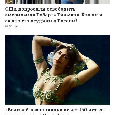
США попросили освободить
американца Роберта Гилмана. Кто он и
за что его осудили в России?
09:56
«Величайшая шпионка века»: 150 лет со