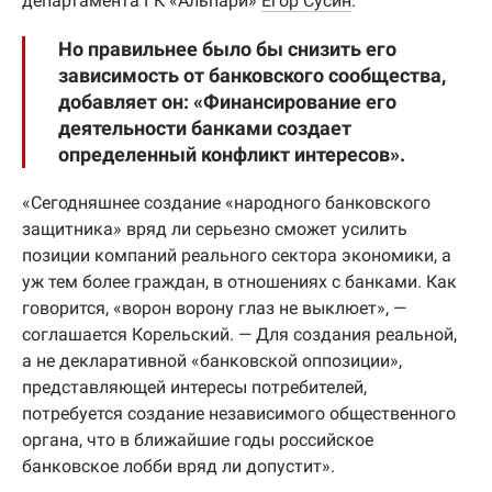
департамента ГК «Альпари»
Егор Сусин
.
Но правильнее было бы снизить его
зависимость от банковского сообщества,
добавляет он: «Финансирование его
деятельности банками создает
определенный конфликт интересов».
«Сегодняшнее создание «народного банковского
защитника» вряд ли серьезно сможет усилить
позиции компаний реального сектора экономики, а
уж тем более граждан, в отношениях с банками. Как
говорится, «ворон ворону глаз не выклюет», —
соглашается Корельский. — Для создания реальной,
а не декларативной «банковской оппозиции»,
представляющей интересы потребителей,
потребуется создание независимого общественного
органа, что в ближайшие годы российское
банковское лобби вряд ли допустит».