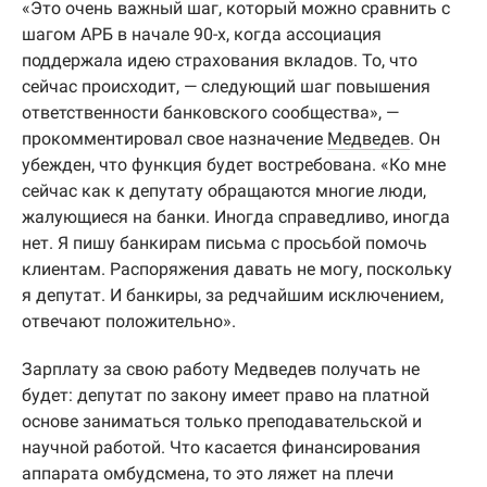
«Это очень важный шаг, который можно сравнить с
шагом АРБ в начале 90-х, когда ассоциация
поддержала идею страхования вкладов. То, что
сейчас происходит, — следующий шаг повышения
ответственности банковского сообщества», —
прокомментировал свое назначение
Медведев
. Он
убежден, что функция будет востребована. «Ко мне
сейчас как к депутату обращаются многие люди,
жалующиеся на банки. Иногда справедливо, иногда
нет. Я пишу банкирам письма с просьбой помочь
клиентам. Распоряжения давать не могу, поскольку
я депутат. И банкиры, за редчайшим исключением,
отвечают положительно».
Зарплату за свою работу Медведев получать не
будет: депутат по закону имеет право на платной
основе заниматься только преподавательской и
научной работой. Что касается финансирования
аппарата омбудсмена, то это ляжет на плечи