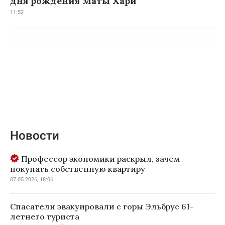
дня рождения Маты Хари
11:52
Новости
Профессор экономики раскрыл, зачем
покупать собственную квартиру
07.05.2026, 18:06
Спасатели эвакуировали с горы Эльбрус 61-
летнего туриста