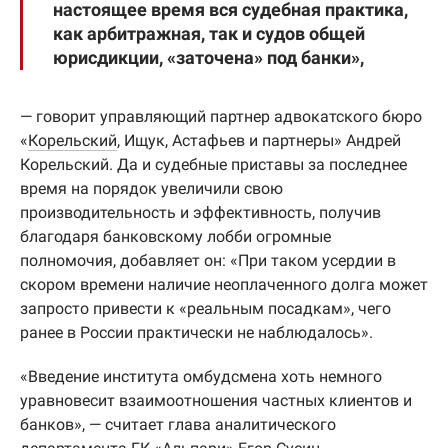
настоящее время вся судебная практика,
как арбитражная, так и судов общей
юрисдикции, «заточена» под банки»,
— говорит управляющий партнер адвокатского бюро
«
Корельский
, Ищук, Астафьев и партнеры» Андрей
Корельский. Да и судебные приставы за последнее
время на порядок увеличили свою
производительность и эффективность, получив
благодаря банковскому лобби огромные
полномочия, добавляет он: «При таком усердии в
скором времени наличие неоплаченного долга может
запросто привести к «реальным посадкам», чего
ранее в России практически не наблюдалось».
«Введение института омбудсмена хоть немного
уравновесит взаимоотношения частных клиентов и
банков», — считает глава аналитического