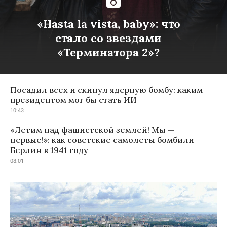
«Hasta la vista, baby»: что
стало со звездами
«Терминатора 2»?
Посадил всех и скинул ядерную бомбу: каким
президентом мог бы стать ИИ
10:43
«Летим над фашистской землей! Мы —
первые!»: как советские самолеты бомбили
Берлин в 1941 году
08:01