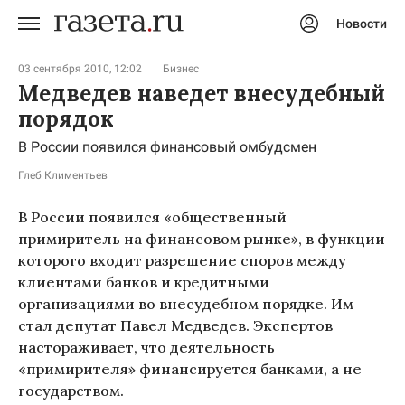
Новости
Авторизоваться
03 сентября 2010, 12:02
Бизнес
Медведев наведет внесудебный
порядок
В России появился финансовый омбудсмен
Глеб Климентьев
В России появился «общественный
примиритель на финансовом рынке», в функции
которого входит разрешение споров между
клиентами банков и кредитными
организациями во внесудебном порядке. Им
стал депутат Павел Медведев. Экспертов
настораживает, что деятельность
«примирителя» финансируется банками, а не
государством.