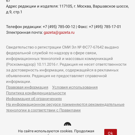
67
Адрес редакции и издателя:
117105
, г.
Москва
,
Варшавское шоссе,
д.9, стр.1
Телефон редакции:
+7 (495) 785-00-12
| Факс:
+7 (495) 785-17-01
Электронная почта:
gazeta@gazeta.ru
Свидетельство о регистрации СМИ Эл № ФС77-67642 выдано
федеральной службой по надзору в сфере связи,
информационных технологий и массовых коммуникаций
(Роскомнадзор) 10.11.2016 г. Редакция не несет ответственности
за достоверность информации, содержащейся в рекламных
объявлениях. Редакция не предоставляет справочной
информации.
Правовая информация
Условия использования
Политика конфиденциальности
Информация об ограничениях
На информационном ресурсе применяются рекомендательные
технологии в соответствии с Правилами
18+
На сайте используются cookies. Продолжая
Ok