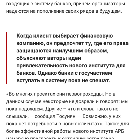
входящих в систему банков, причем организаторы
надеются на пополнение своих рядов в будущем.
Когда клиент выбирает финансовую
компанию, он предпочтет ту, где его права
защищаются наилучшим образом,
объясняют авторы идеи
привлекательность нового института для
банков. Однако банки с госучастием
вступать в систему пока не спешат.
«Во многих проектах они первопроходцы. Но в
данном случае некоторые не дозрели и говорят: мы
пока подождем. Другие – что и слова такого не
слышали, — сообщил Тосунян. – Возможно, у них
пока нет потребности в новых клиентах». Также для
более эффективной работы нового института АРБ
намерено пригласить к сотрудничеству такие