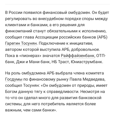
В России появился финансовый омбудсмен. Он будет
регулировать во внесудебном порядке споры между
клиентами и банками, а его решения для
финкомпаний станут обязательными к исполнению,
сообщил глава Ассоциации российских банков (АРБ)
Гарегин Тосунян
. Подключение к инициативе,
автором которой выступила АРБ, добровольное.
Пока в «пионерах» значатся
Райффайзенбанк
, ОТП-
банк, Джи и Мани банк, НБ Траст, Юниаструмбанк.
На роль омбудсмена АРБ выбрала члена комитета
Госдумы
по финансовому рынку Павла Медведева,
сообщил Тосунян: «Он омбудсмен от природы, имеет
Богом данную тягу к справедливости. Несмотря на
то что он сделал много для развития банковской
системы, для него потребитель является более
важным, чем сами банки».