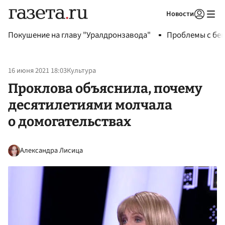
Новости
Авторизоваться
Покушение на главу "Уралдронзавода"
Проблемы с бен
16 июня 2021 18:03
Культура
Проклова объяснила, почему
десятилетиями молчала
о домогательствах
Александра Лисица