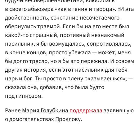
будучи несовершеннолетней, влюбилась
в своего абьюзера «как в гения и творца». «И эта
двойственность, сочетание несочетаемого
обернулись травмой. Если бы на его месте был
какой-то страшный, противный незнакомый
насильник, я бы возмущалась, сопротивлялась,
в конце концов, просто убежала — может, меня
бы долго трясло, но я бы это пережила. И совсем
другая история, если этот насильник для тебя
царь и бог. Ты просто в плену оказываешься», —
сказала она, добавив, что была будто
под гипнозом.
Ранее
Мария Голубкина
поддержала
заявившую
о домогательствах Проклову.