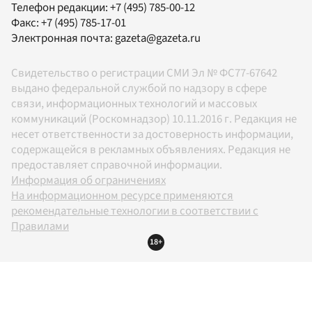
Телефон редакции:
+7 (495) 785-00-12
Факс:
+7 (495) 785-17-01
Электронная почта:
gazeta@gazeta.ru
Свидетельство о регистрации СМИ Эл № ФС77-67642
выдано федеральной службой по надзору в сфере
связи, информационных технологий и массовых
коммуникаций (Роскомнадзор) 10.11.2016 г. Редакция не
несет ответственности за достоверность информации,
содержащейся в рекламных объявлениях. Редакция не
предоставляет справочной информации.
Информация об ограничениях
На информационном ресурсе применяются
рекомендательные технологии в соответствии с
Правилами
18+