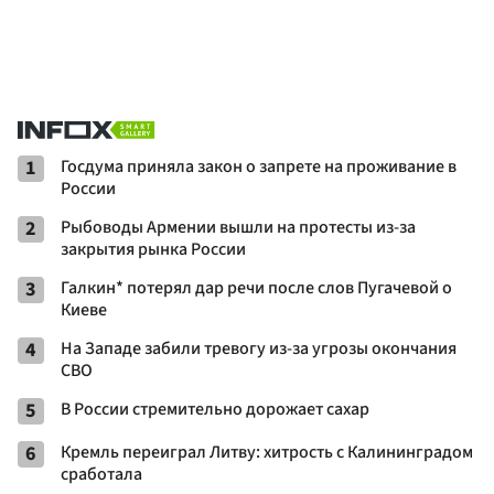
1
Госдума приняла закон о запрете на проживание в
России
2
Рыбоводы Армении вышли на протесты из-за
закрытия рынка России
3
Галкин* потерял дар речи после слов Пугачевой о
Киеве
4
На Западе забили тревогу из-за угрозы окончания
СВО
5
В России стремительно дорожает сахар
6
Кремль переиграл Литву: хитрость с Калининградом
сработала