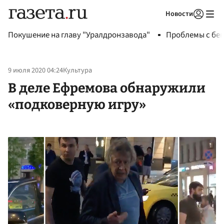
Новости
Авторизоваться
Покушение на главу "Уралдронзавода"
Проблемы с бен
9 июля 2020 04:24
Культура
В деле Ефремова обнаружили
«подковерную игру»