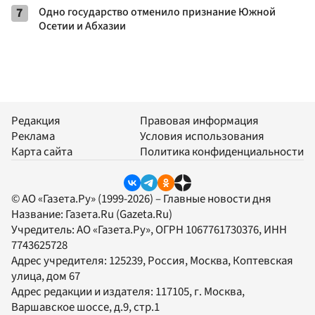
7
Одно государство отменило признание Южной
Осетии и Абхазии
Редакция
Правовая информация
Реклама
Условия использования
Карта сайта
Политика конфиденциальности
© АО «Газета.Ру» (1999-2026) – Главные новости дня
Название:
Газета.Ru
(Gazeta.Ru)
Учредитель:
АО «Газета.Ру»
, ОГРН 1067761730376, ИНН
7743625728
Адрес учредителя: 125239, Россия, Москва, Коптевская
улица, дом 67
Адрес редакции и издателя:
117105
, г.
Москва
,
Варшавское шоссе, д.9, стр.1