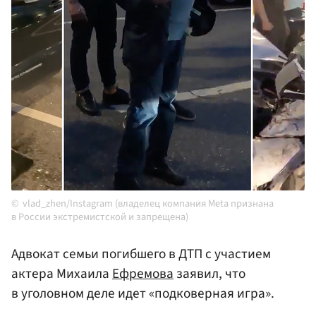
vlad_zhen/Instagram (владелец компания Meta признана
в России экстремистской и запрещена)
Адвокат семьи погибшего в ДТП с участием
актера Михаила
Ефремова
заявил, что
в уголовном деле идет «подковерная игра».