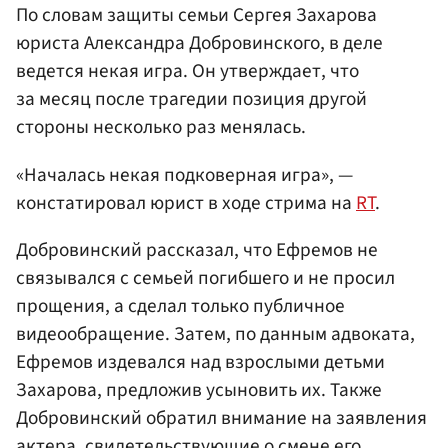
По словам защиты семьи Сергея Захарова
юриста Александра Добровинского, в деле
ведется некая игра. Он утверждает, что
за месяц после трагедии позиция другой
стороны несколько раз менялась.
«Началась некая подковерная игра», —
констатировал юрист в ходе стрима на
RT
.
Добровинский рассказал, что Ефремов не
связывался с семьей погибшего и не просил
прощения, а сделал только публичное
видеообращение. Затем, по данным адвоката,
Ефремов издевался над взрослыми детьми
Захарова, предложив усыновить их. Также
Добровинский обратил внимание на заявления
актера, свидетельствующие о смене его