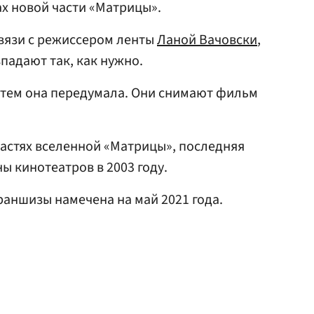
ах новой части «Матрицы».
связи с режиссером ленты
Ланой Вачовски
,
впадают так, как нужно.
атем она передумала. Они снимают фильм
 частях вселенной «Матрицы», последняя
ы кинотеатров в 2003 году.
аншизы намечена на май 2021 года.