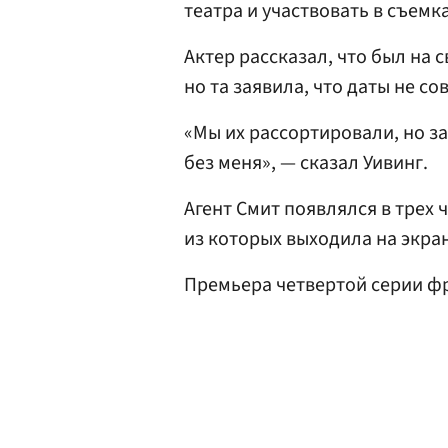
театра и участвовать в съемк
Актер рассказал, что был на 
но та заявила, что даты не со
«Мы их рассортировали, но з
без меня», — сказал Уивинг.
Агент Смит появлялся в трех
из которых выходила на экран
Премьера четвертой серии фр