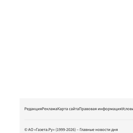
Редакция
Реклама
Карта сайта
Правовая информация
Услов
© АО «Газета.Ру» (1999-2026) – Главные новости дня