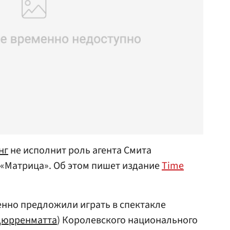
нг
не исполнит роль агента Смита
 «Матрица». Об этом пишет издание
Time
енно предложили играть в спектакле
Дюрренматта
) Королевского национального