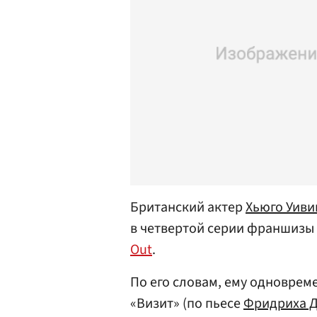
Британский актер
Хьюго Уиви
в четвертой серии франшизы
Out
.
По его словам, ему одноврем
«Визит» (по пьесе
Фридриха 