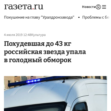
Новости
Авторизоваться
Покушение на главу "Уралдронзавода"
Проблемы с бен
4 июля 2019 12:48
Культура
Похудевшая до 43 кг
российская звезда упала
в голодный обморок