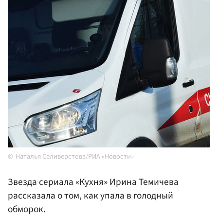
Наталья Селиверстова/РИА «Новости»
Звезда сериала «Кухня» Ирина Темичева
рассказала о том, как упала в голодный
обморок.