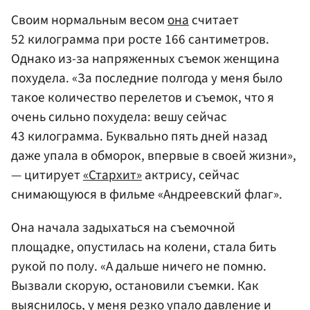
Своим нормальным весом
она
считает
52 килограмма при росте 166 сантиметров.
Однако из-за напряженных съемок женщина
похудела. «За последние полгода у меня было
такое количество перелетов и съемок, что я
очень сильно похудела: вешу сейчас
43 килограмма. Буквально пять дней назад
даже упала в обморок, впервые в своей жизни»,
— цитирует
«Стархит»
актрису, сейчас
снимающуюся в фильме «Андреевский флаг».
Она начала задыхаться на съемочной
площадке, опустилась на колени, стала бить
рукой по полу. «А дальше ничего не помню.
Вызвали скорую, остановили съемки. Как
выяснилось, у меня резко упало давление и