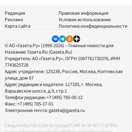
Редакция
Правовая информация
Реклама
Условия использования
Карта сайта
Политика конфиденциальности
© АО «Газета.Ру» (1999-2026) – Главные новости дня
Название:
Газета.Ru
(Gazeta.Ru)
Учредитель:
АО «Газета.Ру»
, ОГРН 1067761730376, ИНН
7743625728
Адрес учредителя: 125239, Россия, Москва, Коптевская
улица, дом 67
Адрес редакции и издателя:
117105
, г.
Москва
,
Варшавское шоссе, д.9, стр.1
Телефон редакции:
+7 (495) 785-00-12
Факс:
+7 (495) 785-17-01
Электронная почта:
gazeta@gazeta.ru
Свидетельство о регистрации СМИ Эл № ФС77-67642