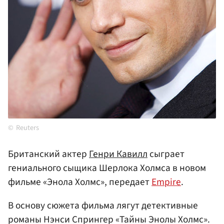
Reuters
Британский актер
Генри Кавилл
сыграет
гениального сыщика Шерлока Холмса в новом
фильме «Энола Холмс», передает
Empire
.
В основу сюжета фильма лягут детективные
романы Нэнси Спрингер «Тайны Энолы Холмс».