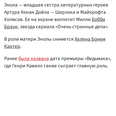
Энола — младшая сестра литературных героев
Артура Конан Дойла — Шерлока и Майкрофта
Холмсов. Ее на экране воплотит Милли
Бобби
Браун
, звезда сериала «Очень странные дела».
В роли матери Энолы снимется
Хелена Бонем
Картер
.
Ранее
была названа
дата премьеры «Ведьмака»,
где Генри Кавилл также сыграет главную роль.