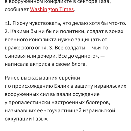
в вооруженном конфликте в секторе Газа,
сообщает
Washington Times
.
«1. Я хочу чувствовать, что делаю хотя бы что-то.
2. Какими бы ни были политики, солдат в зонах
военного конфликта нужно защищать от
вражеского огня. 3. Все солдаты — чьи-то
сыновья или дочери. Все до единого», —
написала актриса в своем блоге.
Ранее высказывания еврейки
по происхождению Бялик в защиту израильских
вооруженных сил вызвали осуждение
у пропалестински настроенных блогеров,
называвших ее «соучастницей израильской
оккупации Газы».