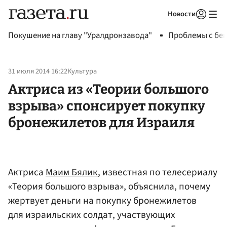
Новости
Авторизоваться
Покушение на главу "Уралдронзавода"
Проблемы с бен
31 июля 2014 16:22
Культура
Актриса из «Теории большого
взрыва» спонсирует покупку
бронежилетов для Израиля
Актриса
Маим Бялик
, известная по телесериалу
«Теория большого взрыва», объяснила, почему
жертвует деньги на покупку бронежилетов
для израильских солдат, участвующих