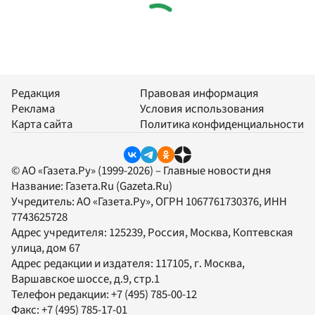
Редакция
Правовая информация
Реклама
Условия использования
Карта сайта
Политика конфиденциальности
© АО «Газета.Ру» (1999-2026) – Главные новости дня
Название:
Газета.Ru
(Gazeta.Ru)
Учредитель:
АО «Газета.Ру»
, ОГРН 1067761730376, ИНН
7743625728
Адрес учредителя: 125239, Россия, Москва, Коптевская
улица, дом 67
Адрес редакции и издателя:
117105
, г.
Москва
,
Варшавское шоссе, д.9, стр.1
Телефон редакции:
+7 (495) 785-00-12
Факс:
+7 (495) 785-17-01