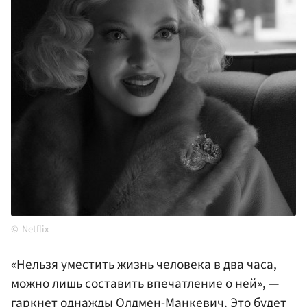
Netflix
«Нельзя уместить жизнь человека в два часа,
можно лишь составить впечатление о ней», —
гаркнет однажды Олдмен-Манкевич. Это будет