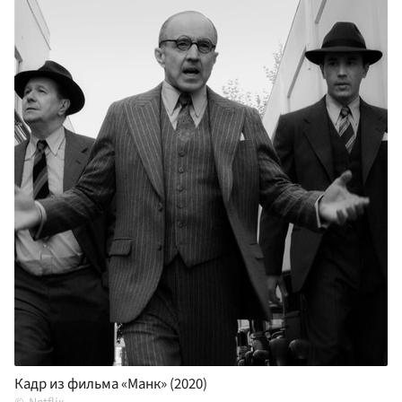
Кадр из фильма «Манк» (2020)