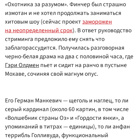
«Охотника за разумом». Финчер был страшно
измотан и не хотел продолжать заниматься
хитовым шоу (сейчас проект
заморожен
на неопределенный срок
). В ответ руководство
стриминга предложило ему снять что
заблагорассудится. Получилась разговорная
черно-белая драма на два с половиной часа, где
Гэри Олдмен
пьет и сидит на ранчо в пустыне
Мохаве, сочиняя свой магнум опус.
Его Герман Манкевич — щеголь и наглец, то ли
серый кардинал (около 60 картин, в том числе
«Волшебник страны Оз» и «Гордости янки», а
упоминаний в титрах — единицы), то ли анфан
террибль Голливуда, функциональный