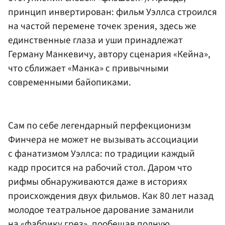
принцип инвертирован: фильм Уэллса строился
на частой перемене точек зрения, здесь же
единственные глаза и уши принадлежат
Герману Манкевичу, автору сценария «Кейна»,
что сближает «Манка» с привычными
современными байопиками.
Сам по себе легендарный перфекционизм
Финчера не может не вызывать ассоциации
с фанатизмом Уэллса: по традиции каждый
кадр просится на рабочий стол. Даром что
рифмы обнаруживаются даже в историях
происхождения двух фильмов. Как 80 лет назад
молодое театральное дарование заманили
на «фабрику грез», пообещав полную