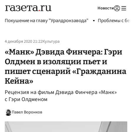
Новости
Авторизоваться
Покушение на главу "Уралдронзавода"
Проблемы с бен
4 декабря 2020 21:22
Культура
«Манк» Дэвида Финчера: Гэри
Олдмен в изоляции пьет и
пишет сценарий «Гражданина
Кейна»
Рецензия на фильм Дэвида Финчера «Манк»
с Гэри Олдменом
Павел Воронков