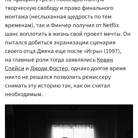
творческую свободу и право финального
монтажа (неслыханная щедрость по тем
временам), так и Финчер получил от Netflix
шанс воплотить в жизнь свой проект мечты. Он
пытался добиться экранизации сценария
своего отца Джека еще после «Игры» (1997),
на главные роли тогда заявлялись
Кевин
Спейси
и
Джоди Фостер
, однако долгое время
никто не решался позволить режиссеру
снимать эту историю так, как он считал
необходимым.