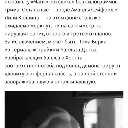
поскольку «Манк» обходится без килограммов
грима. Остальные — вроде Аманды Сейфрид и
Лили Коллинз — на этом фоне столь же
ожидаемо меркнут, ни на сантиметр не
нарушая границ второго и третьего планов.
За исключением, может быть,
Тома Берка
из сериала «Страйк» и Чарльза Дэнса,
изображающих Уэллса и Херста
соответственно: оба под конец демонстрируют
ядовитую инфернальность, в равной степени
завораживающую и отталкивающую.