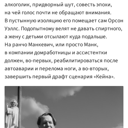
алкоголик, придворный шут, совесть эпохи,
на чей голос почти не обращают внимания.
В пустынную изоляцию его помещает сам Орсон
Уэллс. Подопытному велят не давать спиртного,
а жену с детьми отсылают куда подальше.
На ранчо Манкевич, или просто Манк,
в компании домработницы и ассистентки
должен, во-первых, реабилитироваться после
автоаварии и перелома ноги, а во-вторых,
завершить первый драфт сценария «Кейна».