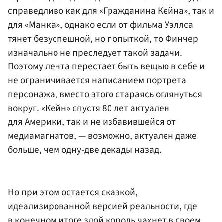
справедливо как для «Гражданина Кейна», так и
для «Манка», однако если от фильма Уэллса
тянет безуспешной, но попыткой, то Финчер
изначально не преследует такой задачи.
Поэтому лента перестает быть вещью в себе и
не ограничивается написанием портрета
персонажа, вместо этого стараясь оглянуться
вокруг. «Кейн» спустя 80 лет актуален
для Америки, так и не избавившейся от
медиамагнатов, — возможно, актуален даже
больше, чем одну-две декады назад.
Но при этом остается сказкой,
идеализированной версией реальности, где
в конечном итоге злой король чахнет в своем