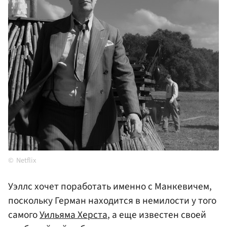
Netflix
Уэллс хочет поработать именно с Манкевичем,
поскольку Герман находится в немилости у того
самого
Уильяма Херста
, а еще известен своей