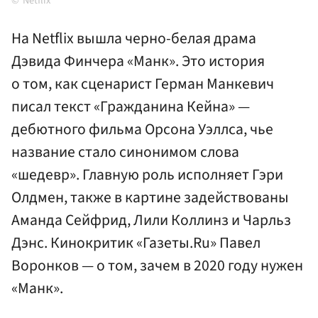
Netflix
На Netflix вышла черно-белая драма
Дэвида Финчера «Манк». Это история
о том, как сценарист Герман Манкевич
писал текст «Гражданина Кейна» —
дебютного фильма Орсона Уэллса, чье
название стало синонимом слова
«шедевр». Главную роль исполняет Гэри
Олдмен, также в картине задействованы
Аманда Сейфрид, Лили Коллинз и Чарльз
Дэнс. Кинокритик «Газеты.Ru» Павел
Воронков — о том, зачем в 2020 году нужен
«Манк».