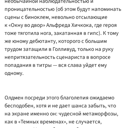
необычайной наблюдательностью и
проницательностью (об этом будут напоминать
сцены с биноклем, невольно отсылающие
к «Окну во двор» Альфреда Хичкока, где героя
тоже тяготила нога, закатанная в гипс). К тому
же юному дебютанту, которого с большим
трудом затащили в Голливуд, только на руку
непритязательность сценариста в вопросе
попадания в титры — вся слава уйдет ему
одному.
Олдмен посреди этого благолепия ожидаемо
бесподобен, хотя и не дает шанса забыть, что
на экране именно он: чудесной метаморфозы,
как в «Темных временах», не случается,