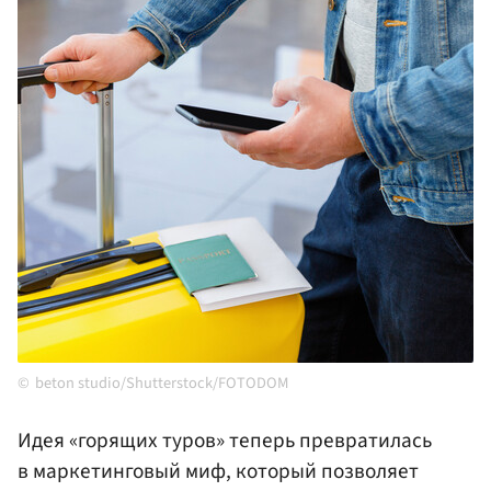
beton studio/Shutterstock/FOTODOM
Идея «горящих туров» теперь превратилась
в маркетинговый миф, который позволяет