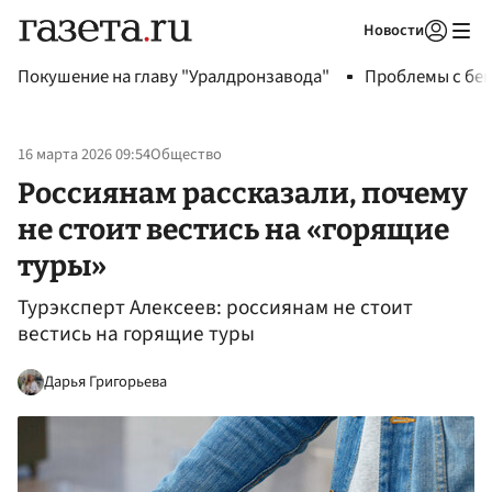
Новости
Авторизоваться
Покушение на главу "Уралдронзавода"
Проблемы с бен
16 марта 2026 09:54
Общество
Россиянам рассказали, почему
не стоит вестись на «горящие
туры»
Турэксперт Алексеев: россиянам не стоит
вестись на горящие туры
Дарья Григорьева