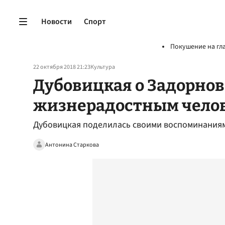
Новости
Спорт
Покушение на гл
22 октября 2018 21:23
Культура
Дубовицкая о Задорнове
жизнерадостным чело
Дубовицкая поделилась своими воспоминания
Антонина Старкова