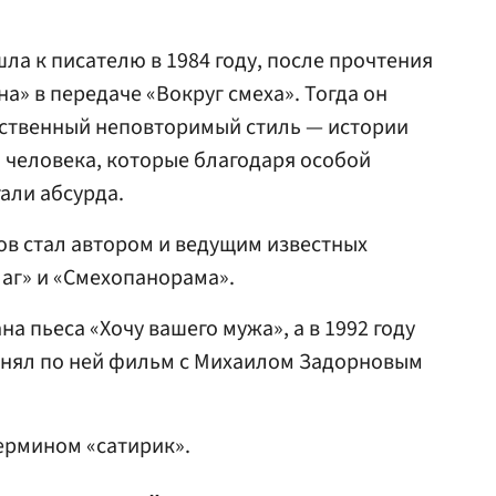
ла к писателю в 1984 году, после прочтения
а» в передаче «Вокруг смеха». Тогда он
ственный неповторимый стиль — истории
о человека, которые благодаря особой
али абсурда.
нов стал автором и ведущим известных
лаг» и «Смехопанорама».
на пьеса «Хочу вашего мужа», а в 1992 году
нял по ней фильм с Михаилом Задорновым
термином «сатирик».