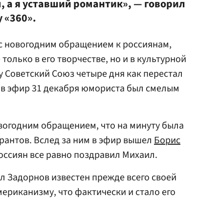
, а я уставший романтик», — говорил
 «360».
 с новогодним обращением к россиянам,
олько в его творчестве, но и в культурной
у Советский Союз четыре дня как перестал
 в эфир 31 декабря юмориста был смелым
вогодним обращением, что на минуту была
рантов. Вслед за ним в эфир вышел
Борис
оссиян все равно поздравил Михаил.
 Задорнов известен прежде всего своей
ериканизму, что фактически и стало его