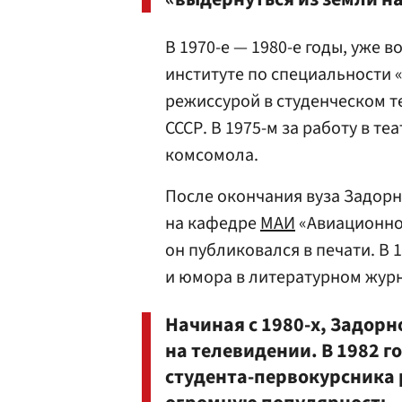
В 1970-е — 1980-е годы, уже 
институте по специальности 
режиссурой в студенческом т
СССР. В 1975-м за работу в т
комсомола.
После окончания вуза Задор
на кафедре
МАИ
«Авиационно
он публиковался в печати. В 
и юмора в литературном жур
Начиная с 1980-х, Задорн
на телевидении. В 1982 г
студента-первокурсника 