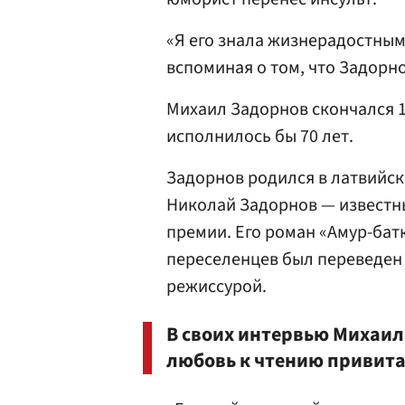
«Я его знала жизнерадостным
вспоминая о том, что Задорн
Михаил Задорнов скончался 10
исполнилось бы 70 лет.
Задорнов родился в латвийск
Николай Задорнов — известны
премии. Его роман «Амур-бат
переселенцев был переведен 
режиссурой.
В своих интервью Михаил 
любовь к чтению привита