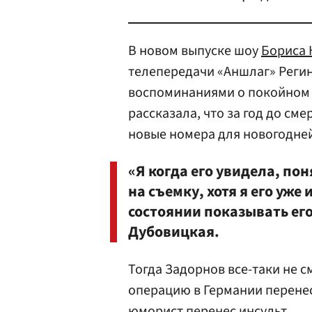
В новом выпуске шоу
Бориса 
телепередачи «Аншлаг» Реги
воспоминаниями о покойном
рассказала, что за год до сме
новые номера для новогодне
«Я когда его увидела, пон
на съемку, хотя я его уже
состоянии показывать его
Дубовицкая.
Тогда Задорнов все-таки не с
операцию в Германии перенес
юморист перенес инсульт.