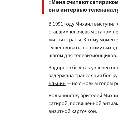
«Меня считают сатириком
он в интервью телеканалу
В 1991 году Михаил выступил
ставшим ключевым этапом не т
жизни страны. К тому момент
существовать, поэтому выход
шагом для телевизионщиков.
Задорнов был так увлечен но
задержана трансляция боя ку
Ельцин
— но с Новым годом р
Большинству зрителей Михаил
сатирой, посвященной антиам
визитной карточкой.