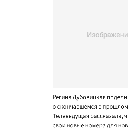
Регина Дубовицкая подел
о скончавшемся в прошлом
Телеведущая рассказала, чт
свои новые номера для но