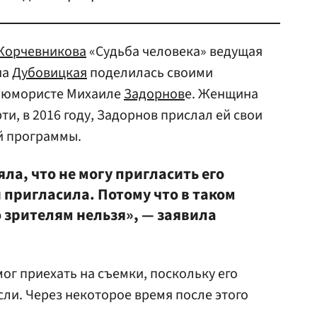
Корчевникова
«Судьба человека» ведущая
на
Дубовицкая
поделилась своими
 юмористе Михаиле
Задорнов
е. Женщина
рти, в 2016 году, Задорнов прислал ей свои
й программы.
яла, что не могу пригласить его
 и пригласила. Потому что в таком
 зрителям нельзя», — заявила
мог приехать на съемки, поскольку его
ли. Через некоторое время после этого