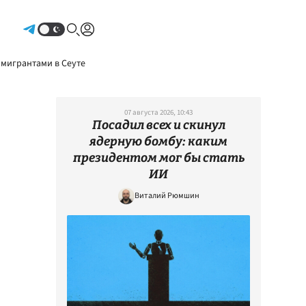
Авторизоваться
 мигрантами в Сеуте
07 августа 2026, 10:43
Посадил всех и скинул
ядерную бомбу: каким
президентом мог бы стать
ИИ
Виталий Рюмшин