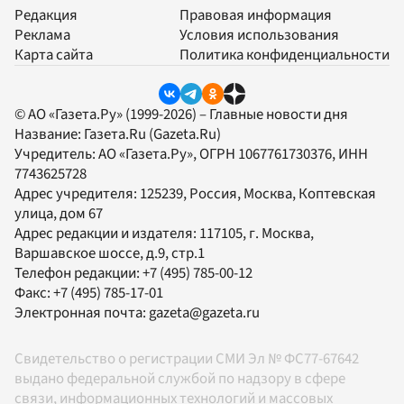
Редакция
Правовая информация
Реклама
Условия использования
Карта сайта
Политика конфиденциальности
© АО «Газета.Ру» (1999-2026) – Главные новости дня
Название:
Газета.Ru
(Gazeta.Ru)
Учредитель:
АО «Газета.Ру»
, ОГРН 1067761730376, ИНН
7743625728
Адрес учредителя: 125239, Россия, Москва, Коптевская
улица, дом 67
Адрес редакции и издателя:
117105
, г.
Москва
,
Варшавское шоссе, д.9, стр.1
Телефон редакции:
+7 (495) 785-00-12
Факс:
+7 (495) 785-17-01
Электронная почта:
gazeta@gazeta.ru
Свидетельство о регистрации СМИ Эл № ФС77-67642
выдано федеральной службой по надзору в сфере
связи, информационных технологий и массовых