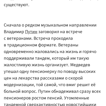
существуют.
Сначала о редком музыкальном направлении
Владимир
Путин
заговорил на встрече
с ветеранами. Встреча проходила
в традиционном формате. Ветераны
одновременно жаловались на жизнь и горячо
поддерживали тандем, который им такую
жалостливую жизнь организует. Медведев
утешал одну пенсионерку по поводу высоких
цен на лекарства рассказами о скорой
модернизации, той самой, что вмиг решит её
больной вопрос. Путин обнадеживал сразу всех
пенсионеров ростом пенсий. Утомленные
тандемной сверхактивностью новостийщики