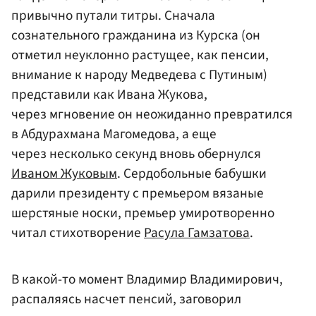
привычно путали титры. Сначала
сознательного гражданина из Курска (он
отметил неуклонно растущее, как пенсии,
внимание к народу Медведева с Путиным)
представили как Ивана Жукова,
через мгновение он неожиданно превратился
в Абдурахмана Магомедова, а еще
через несколько секунд вновь обернулся
Иваном Жуковым
. Сердобольные бабушки
дарили президенту с премьером вязаные
шерстяные носки, премьер умиротворенно
читал стихотворение
Расула Гамзатова
.
В какой-то момент Владимир Владимирович,
распаляясь насчет пенсий, заговорил