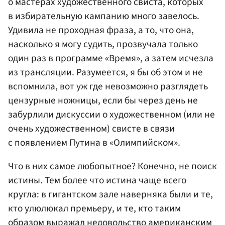
о мастерах художественного свиста, которых
в избирательную кампанию много завелось.
Удивила не проходная фраза, а то, что она,
насколько я могу судить, прозвучала только
один раз в программе «Время», а затем исчезла
из трансляции. Разумеется, я бы об этом и не
вспомнила, вот уж где невозможно разглядеть
цензурные ножницы, если бы через день не
забурлили дискуссии о художественном (или не
очень художественном) свисте в связи
с появлением Путина в «Олимпийском».
Что в них самое любопытное? Конечно, не поиск
истины. Тем более что истина чаще всего
кругла: в гигантском зале наверняка были и те,
кто улюлюкал премьеру, и те, кто таким
образом выражал недовольство американским