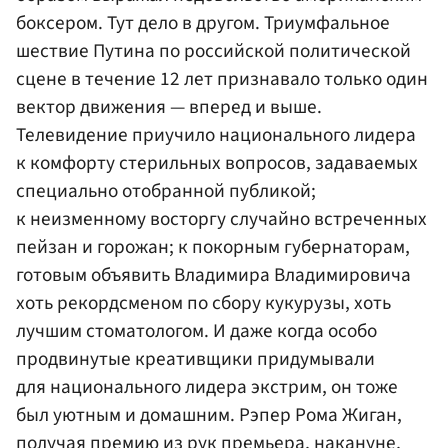
боксером. Тут дело в другом. Триумфальное
шествие Путина по российской политической
сцене в течение 12 лет признавало только один
вектор движения — вперед и выше.
Телевидение приучило национального лидера
к комфорту стерильных вопросов, задаваемых
специально отобранной публикой;
к неизменному восторгу случайно встреченных
пейзан и горожан; к покорным губернаторам,
готовым объявить Владимира Владимировича
хоть рекордсменом по сбору кукурузы, хоть
лучшим стоматологом. И даже когда особо
продвинутые креативщики придумывали
для национального лидера экстрим, он тоже
был уютным и домашним. Рэпер Рома Жиган,
получая премию из рук премьера, накануне,