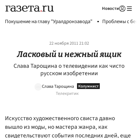
Новости
Авторизоваться
Покушение на главу "Уралдронзавода"
Проблемы с бен
22 ноября 2011 21:02
Ласковый и нежный ящик
Слава Тарощина о телевидении как чисто
русском изобретении
Слава Тарощина
Телекритик
Искусство художественного свиста давно
вышло из моды, но мастера жанра, как
свидетельствуют события последних дней, еще