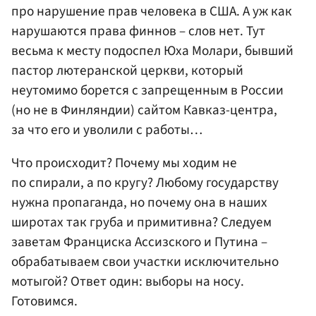
про нарушение прав человека в США. А уж как
нарушаются права финнов – слов нет. Тут
весьма к месту подоспел Юха Молари, бывший
пастор лютеранской церкви, который
неутомимо борется с запрещенным в России
(но не в Финляндии) сайтом Кавказ-центра,
за что его и уволили с работы…
Что происходит? Почему мы ходим не
по спирали, а по кругу? Любому государству
нужна пропаганда, но почему она в наших
широтах так груба и примитивна? Следуем
заветам Франциска Ассизского и Путина –
обрабатываем свои участки исключительно
мотыгой? Ответ один: выборы на носу.
Готовимся.