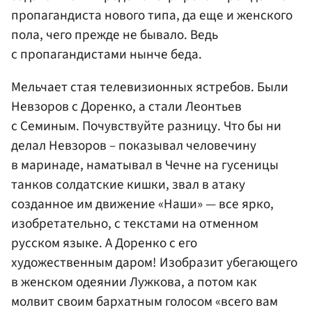
пропагандиста нового типа, да еще и женского
пола, чего прежде не бывало. Ведь
с пропагандистами нынче беда.
Мельчает стая телевизионных ястребов. Были
Невзоров с Доренко, а стали Леонтьев
с Семиным. Почувствуйте разницу. Что бы ни
делал Невзоров – показывал человечину
в маринаде, наматывал в Чечне на гусеницы
танков солдатские кишки, звал в атаку
созданное им движение «Наши» — все ярко,
изобретательно, с текстами на отменном
русском языке. А Доренко с его
художественным даром! Изобразит убегающего
в женском одеянии Лужкова, а потом как
молвит своим бархатным голосом «всего вам