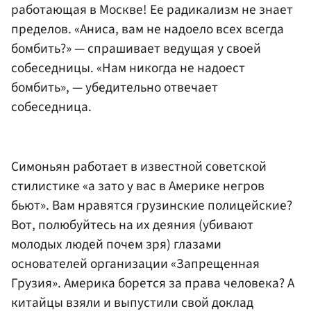
работающая в Москве! Ее радикализм не знает
пределов. «Аниса, вам не надоело всех всегда
бомбить?» — спрашивает ведущая у своей
собеседницы. «Нам никогда не надоест
бомбить», — убедительно отвечает
собеседница.
Симоньян работает в известной советской
стилистике «а зато у вас в Америке негров
бьют». Вам нравятся грузинские полицейские?
Вот, полюбуйтесь на их деяния (убивают
молодых людей почем зря) глазами
основателей организации «Запрещенная
Грузия». Америка борется за права человека? А
китайцы взяли и выпустили свой доклад