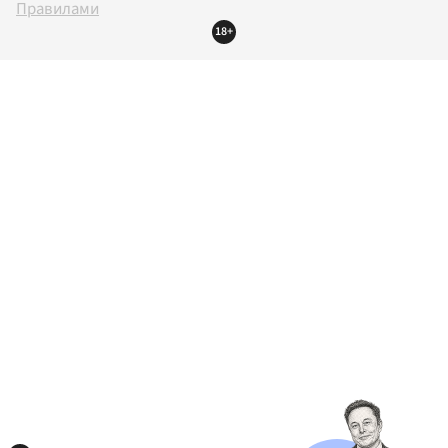
Правилами
18+