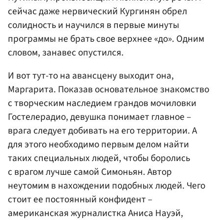
сейчас даже нервический Кургинян обрел
солидность и научился в первые минуты
программы не брать свое верхнее «до». Одним
словом, занавес опустился.
И вот тут-то на авансцену выходит она,
Маргарита. Показав основательное знакомство
с творческим наследием грандов мочиловки
Гостелерадио, девушка понимает главное –
врага следует добивать на его территории. А
для этого необходимо первым делом найти
таких специальных людей, чтобы боролись
с врагом лучше самой Симоньян. Автор
неутомим в нахождении подобных людей. Чего
стоит ее постоянный конфидент –
американская журналистка Аниса Науэй,