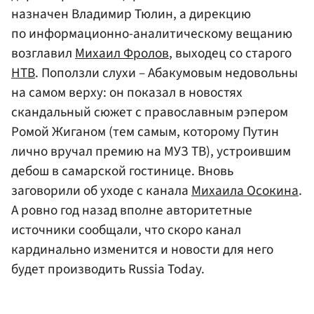
назначен Владимир Тюлин, а дирекцию
по информационно-аналитическому вещанию
возглавил
Михаил Фролов
, выходец со старого
НТВ
. Поползли слухи – Абакумовым недовольны
на самом верху: он показал в новостях
скандальный сюжет с православным рэпером
Ромой Жиганом (тем самым, которому Путин
лично вручал премию на МУЗ ТВ), устроившим
дебош в самарской гостинице. Вновь
заговорили об уходе с канала
Михаила Осокина
.
А ровно год назад вполне авторитетные
источники сообщали, что скоро канал
кардинально изменится и новости для него
будет производить Russia Today.