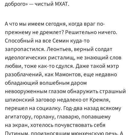
доброго» — чистый МХАТ.
А что мы имеем сегодня, когда враг по-
прежнему не дремлет? Решительно ничего.
Способный на все Семин куда-то
запропастился. Леонтьев, верный солдат
идеологических ристалищ, не знающий слов
любви, тоже как-то сдулся. Даже такой мэтр
разоблачений, как Мамонтов, еще недавно
обладающий волшебным даром
невооруженным глазом обнаружить страшный
шпионский заговор недалеко от Кремля,
перешел на социалку. Год-два назад всякому
агитатору, горлану, главарю, попавшему
на экран, хотелось почувствовать себя
Путиным, произносящим мюнхенскую речь. А