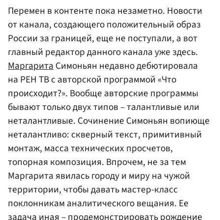
Перемен в контенте пока незаметно. Новости
от канала, создающего положительный образ
России за границей, еще не поступали, а вот
главный редактор данного канала уже здесь.
Маргарита
Симоньян недавно дебютировала
на РЕН ТВ с авторской программой «Что
происходит?». Вообще авторские программы
бывают только двух типов – талантливые или
неталантливые. Сочинение Симоньян вопиюще
неталантливо: скверный текст, примитивный
монтаж, масса технических просчетов,
топорная композиция. Впрочем, не за тем
Маргарита явилась городу и миру на чужой
территории, чтобы давать мастер-класс
поклонникам аналитического вещания. Ее
задача иная – продемонстрировать рождение