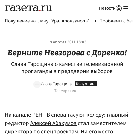
Новости
Авторизоваться
Покушение на главу "Уралдронзавода"
Проблемы с бен
19 апреля 2011 18:03
Верните Невзорова с Доренко!
Слава Тарощина о качестве телевизионной
пропаганды в преддверии выборов
Слава Тарощина
Телекритик
На канале
РЕН ТВ
снова тасуют колоду: главный
редактор
Алексей Абакумов
стал заместителем
директора по спецпроектам. На его место