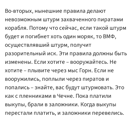
Во-вторых, нынешние правила делают
невозможным штурм захваченного пиратами
корабля. Потому что сейчас, если такой штурм
будет и погибнет хоть один моряк, то ВМФ,
осуществлявший штурм, получит
разорительный иск. Эти правила должны быть
изменены. Если хотите – вооружайтесь. Не
хотите – плывите через мыс Горн. Если не
вооружились, поплыли через пиратов и
попались – знайте, вас будут штурмовать. Это
как с пленниками в Чечне. Пока платили
выкупы, брали в заложники. Когда выкупы
перестали платить, и заложники перевелись.