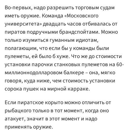
Во-первых, надо разрешить торговым судам
иметь оружие. Команда «Московского
университета» двадцать часов отбивалась от
пиратов подручными брандспойтами. Можно
только изумиться гуманным идиотам,
полагающим, что если бы у команды были
пулеметы, ей было б хуже. Что же до стоимости
установки парочки станковых пулеметов на 60-
миллионнодолларовом балкере – она, мягко
говоря, куда ниже, чем стоимость установки
сорока пушек на мирной карраке.
Если пиратское корыто можно отличить от
рыбацкого только в тот момент, когда оно
атакует, значит в этот момент и надо
применять оружие.