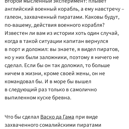
Второй мысленный эксперимент: плывет
английский военный корабль, а ему навстречу –
галеон, захваченный пиратами. Каковы будут,
по-вашему, действия военного корабля?
Известен ли вам из истории хоть один случай,
когда в такой ситуации капитан вернулся
в порт и доложил: вы знаете, я видел пиратов,
но у них были заложники, поэтому я ничего не
сделал. Если бы он так доложил, то больше
ничем в жизни, кроме своей жены, он не
командовал бы. И в море бы вышел
в следующий раз только в самолично
выпиленном куске бревна.
Что бы сделал
Васко да Гама
при виде
захваченного сомалийскими пиратами