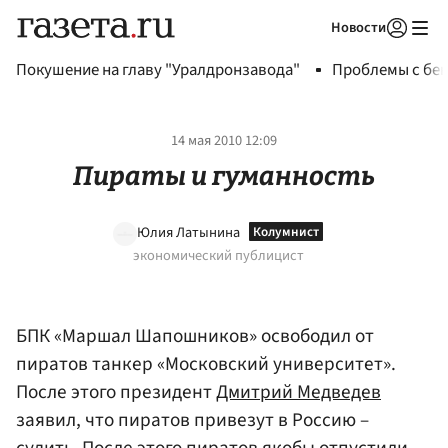
Новости
Авторизоваться
Покушение на главу "Уралдронзавода"
Проблемы с бен
14 мая 2010 12:09
Пираты и гуманность
Юлия Латынина
экономический публицист
БПК «Маршал Шапошников» освободил от
пиратов танкер «Московский университет».
После этого президент
Дмитрий Медведев
заявил, что пиратов привезут в Россию –