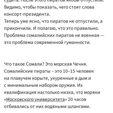
судить. После этого пиратов якобы отпустили.
Видимо, чтобы показать, чего стоят слова
консорт-президента.
Теперь уже ясно, что пиратов не отпустили, а
прикончили. И полагаю, что это правильно.
Проблема сомалийских пиратов не военная —
это проблема современной гуманности.
Что такое Сомали? Это морская Чечня.
Сомалийские пираты – это 10–15 человек
на плавучем корыте, укуренные в дым и
с минимальным набором оружия. Их
квалификация настолько низка, что моряки
«
Московского университета
» 20 часов
отбивались от них водяными шлангами.