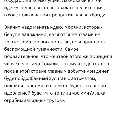
государства всемогущие. Лазейками в этой
идее успешно воспользовалась целая нация,
в ходе пользования превратившаяся в банду.
Значит надо менять идею. Моряки, которых
берут в заложники, являются жертвами не
только сомалийских пиратов, но и принципа
беспомощной гуманности. Самое
поразительное, что жертвой этого же принципа
является и сама Сомали. Потому что до тех пор,
пока в этой стране главным добытчиком денег
будет обдолбанный хулиган с автоматом,
никакой экономики в ней не будет, а главной
идеологией будет что-то типа «во имя Аллаха
ограбим западных трусов».