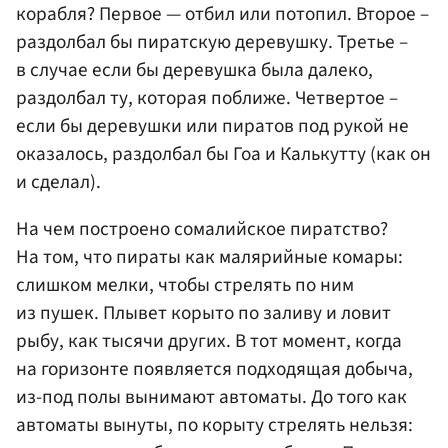
корабля? Первое — отбил или потопил. Второе –
раздолбал бы пиратскую деревушку. Третье –
в случае если бы деревушка была далеко,
раздолбал ту, которая поближе. Четвертое –
если бы деревушки или пиратов под рукой не
оказалось, раздолбал бы Гоа и Калькутту (как он
и сделал).
На чем построено сомалийское пиратство?
На том, что пираты как малярийные комары:
слишком мелки, чтобы стрелять по ним
из пушек. Плывет корыто по заливу и ловит
рыбу, как тысячи других. В тот момент, когда
на горизонте появляется подходящая добыча,
из-под полы вынимают автоматы. До того как
автоматы вынуты, по корыту стрелять нельзя: