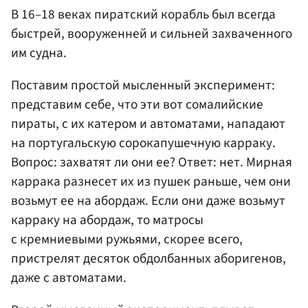
В 16–18 веках пиратский корабль был всегда
быстрей, вооруженней и сильней захваченного
им судна.
Поставим простой мысленный эксперимент:
представим себе, что эти вот сомалийские
пираты, с их катером и автоматами, нападают
на португальскую сорокапушечную карраку.
Вопрос: захватят ли они ее? Ответ: нет. Мирная
каррака разнесет их из пушек раньше, чем они
возьмут ее на абордаж. Если они даже возьмут
карраку на абордаж, то матросы
с кремниевыми ружьями, скорее всего,
пристрелят десяток обдолбанных аборигенов,
даже с автоматами.