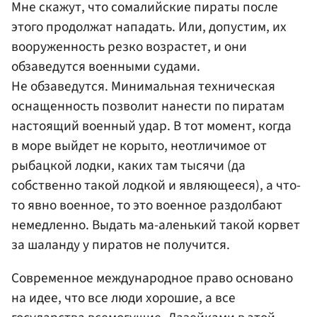
Мне скажут, что сомалийские пираты после
этого продолжат нападать. Или, допустим, их
вооруженность резко возрастет, и они
обзаведутся военными судами.
Не обзаведутся. Минимальная техническая
оснащенность позволит нанести по пиратам
настоящий военный удар. В тот момент, когда
в море выйдет не корыто, неотличимое от
рыбацкой лодки, каких там тысячи (да
собственно такой лодкой и являющееся), а что-
то явно военное, то это военное раздолбают
немедленно. Выдать ма-аленький такой корвет
за шаланду у пиратов не получится.
Современное международное право основано
на идее, что все люди хорошие, а все