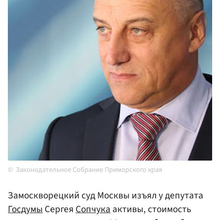
Законодательное Собрание Приморского края
Замоскворецкий суд Москвы изъял у депутата
Госдумы
Сергея
Сопчука
активы, стоимость