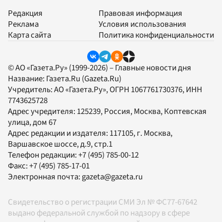
Редакция
Правовая информация
Реклама
Условия использования
Карта сайта
Политика конфиденциальности
© АО «Газета.Ру» (1999-2026) – Главные новости дня
Название:
Газета.Ru
(Gazeta.Ru)
Учредитель:
АО «Газета.Ру»
, ОГРН 1067761730376, ИНН
7743625728
Адрес учредителя: 125239, Россия, Москва, Коптевская
улица, дом 67
Адрес редакции и издателя:
117105
, г.
Москва
,
Варшавское шоссе, д.9, стр.1
Телефон редакции:
+7 (495) 785-00-12
Факс:
+7 (495) 785-17-01
Электронная почта:
gazeta@gazeta.ru
Свидетельство о регистрации СМИ Эл № ФС77-67642
выдано федеральной службой по надзору в сфере