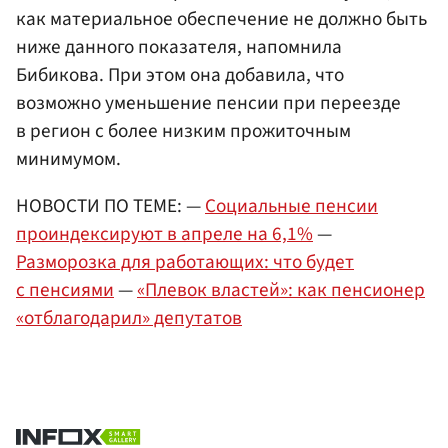
как материальное обеспечение не должно быть
ниже данного показателя, напомнила
Бибикова. При этом она добавила, что
возможно уменьшение пенсии при переезде
в регион с более низким прожиточным
минимумом.
НОВОСТИ ПО ТЕМЕ: —
Социальные пенсии
проиндексируют в апреле на 6,1%
—
Разморозка для работающих: что будет
с пенсиями
—
«Плевок властей»: как пенсионер
«отблагодарил» депутатов