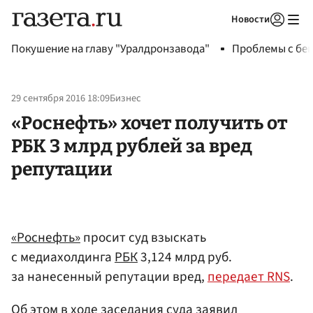
Новости
Авторизоваться
Покушение на главу "Уралдронзавода"
Проблемы с бен
29 сентября 2016 18:09
Бизнес
«Роснефть» хочет получить от
РБК 3 млрд рублей за вред
репутации
«Роснефть»
просит суд взыскать
с медиахолдинга
РБК
3,124 млрд руб.
за нанесенный репутации вред,
передает RNS
.
Об этом в ходе заседания суда заявил