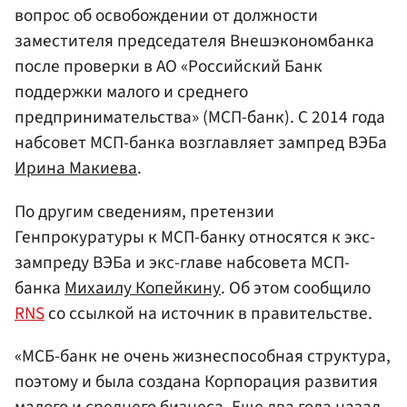
вопрос об освобождении от должности
заместителя председателя Внешэкономбанка
после проверки в АО «Российский Банк
поддержки малого и среднего
предпринимательства» (МСП-банк). С 2014 года
набсовет МСП-банка возглавляет зампред ВЭБа
Ирина Макиева
.
По другим сведениям, претензии
Генпрокуратуры к МСП-банку относятся к экс-
зампреду ВЭБа и экс-главе набсовета МСП-
банка
Михаилу Копейкину
. Об этом сообщило
RNS
со ссылкой на источник в правительстве.
«МСБ-банк не очень жизнеспособная структура,
поэтому и была создана Корпорация развития
малого и среднего бизнеса. Еще два года назад,