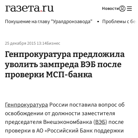
Новости
Авторизоваться
Покушение на главу "Уралдронзавода"
Проблемы с бен
25 декабря 2015 13:14
Бизнес
Генпрокуратура предложила
уволить зампреда ВЭБ после
проверки МСП-банка
Генпрокуратура
России поставила вопрос об
освобождении от должности заместителя
председателя Внешэкономбанка (
ВЭБ
) после
проверки в АО «Российский Банк поддержки