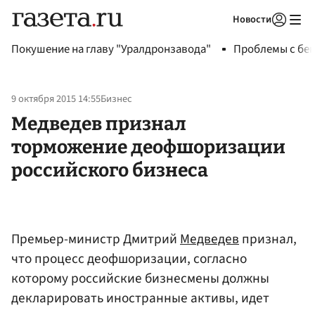
Новости
Авторизоваться
Покушение на главу "Уралдронзавода"
Проблемы с бен
9 октября 2015 14:55
Бизнес
Медведев признал
торможение деофшоризации
российского бизнеса
Премьер-министр Дмитрий
Медведев
признал,
что процесс деофшоризации, согласно
которому российские бизнесмены должны
декларировать иностранные активы, идет