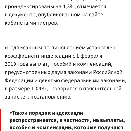
проиндексированы на 4,3%, отмечается
в документе, опубликованном на сайте
кабинета министров.
«Подписанным постановлением установлен
коэффициент индексации с 1 февраля
2019 года выплат, пособий и компенсаций,
предусмотренных двумя законами Российской
Федерации и девятью федеральными законами,
в размере 1,043», - говорится в пояснительной
записке к постановлению.
«Такой порядок индексации
распространяется, в частности, на выплаты,
пособия и компенсации, которые получают