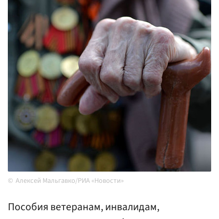
Алексей Мальгавко/РИА «Новости»
Пособия ветеранам, инвалидам,