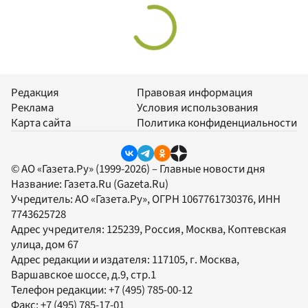
Редакция
Правовая информация
Реклама
Условия использования
Карта сайта
Политика конфиденциальности
© АО «Газета.Ру» (1999-2026) – Главные новости дня
Название:
Газета.Ru
(Gazeta.Ru)
Учредитель:
АО «Газета.Ру»
, ОГРН 1067761730376, ИНН
7743625728
Адрес учредителя: 125239, Россия, Москва, Коптевская
улица, дом 67
Адрес редакции и издателя:
117105
, г.
Москва
,
Варшавское шоссе, д.9, стр.1
Телефон редакции:
+7 (495) 785-00-12
Факс:
+7 (495) 785-17-01