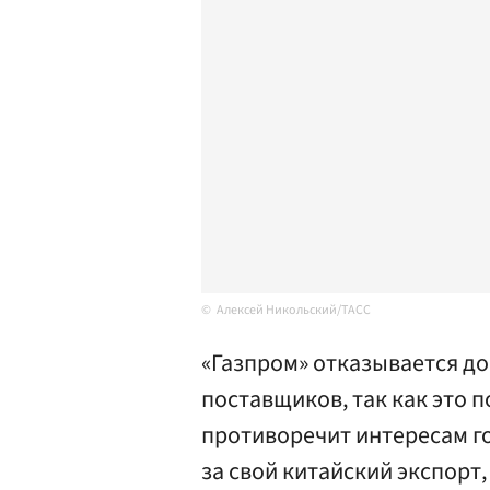
Алексей Никольский/ТАСС
«Газпром» отказывается до
поставщиков, так как это 
противоречит интересам г
за свой китайский экспорт,