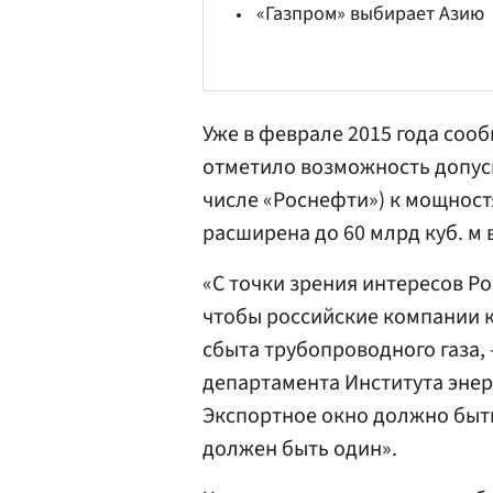
«Газпром» выбирает Азию
Уже в феврале 2015 года соо
отметило возможность допус
числе «Роснефти») к мощност
расширена до 60 млрд куб. м в
«С точки зрения интересов Р
чтобы российские компании к
сбыта трубопроводного газа,
департамента Института энер
Экспортное окно должно быть
должен быть один».