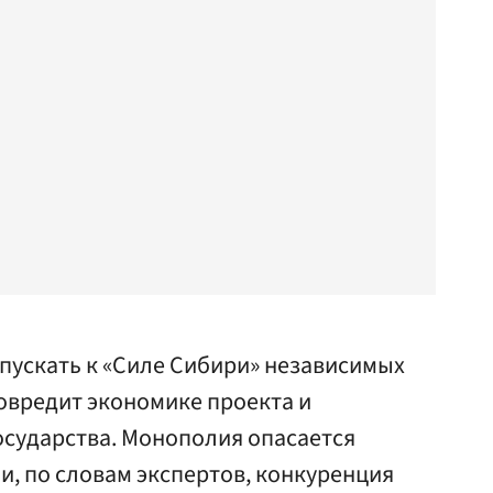
пускать к «Силе Сибири» независимых
повредит экономике проекта и
осударства. Монополия опасается
 и, по словам экспертов, конкуренция