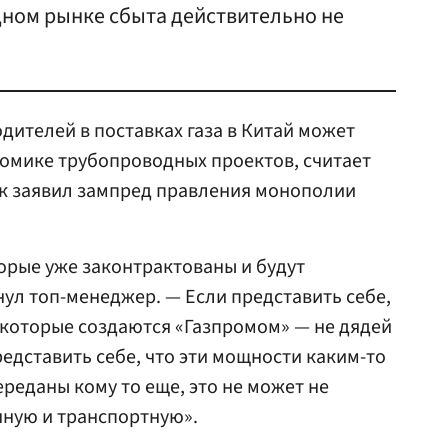
дном рынке сбыта действительно не
дителей в поставках газа в Китай может
номике трубопроводных проектов, считает
ник заявил зампред правления монополии
орые уже законтрактованы и будут
ул топ-менеджер. — Если представить себе,
 которые создаются «Газпромом» — не дядей
редставить себе, что эти мощности каким-то
реданы кому то еще, это не может не
чную и транспортную».