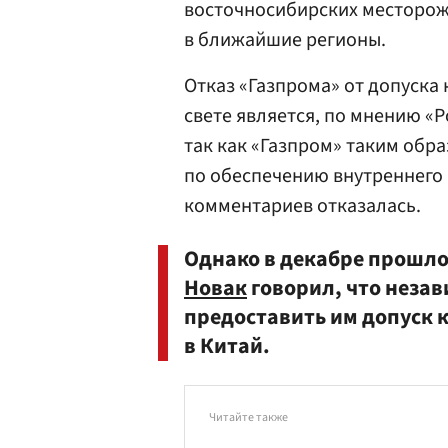
восточносибирских месторож
в ближайшие регионы.
Отказ «Газпрома» от допуска
свете является, по мнению «
так как «Газпром» таким обр
по обеспечению внутреннего 
комментариев отказалась.
Однако в декабре прошло
Новак
говорил, что неза
предоставить им допуск 
в Китай.
Читайте также