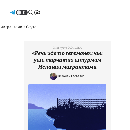
Авторизоваться
 мигрантами в Сеуте
05 августа 2026, 18:10
«Речь идет о гегемоне»: чьи
уши торчат за штурмом
Испании мигрантами
Николай Гастелло