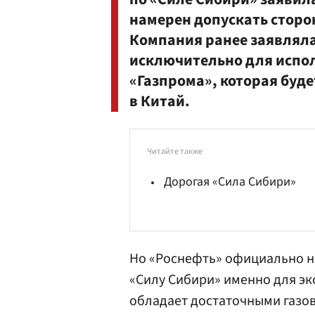
намерен допускать сторо
Компания ранее заявляла
исключительно для испол
«Газпрома», которая буде
в Китай.
Читайте также
Дорогая «Сила Сибири»
Но «Роснефть» официально не
«Силу Сибири» именно для эк
обладает достаточными газов