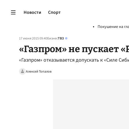
Новости
Спорт
Покушение на гл
17 июня 2015 09:40
Бизнес
ТВЗ
«Газпром» не пускает «
«Газпром» отказывается допускать к «Силе Си
Алексей Топалов