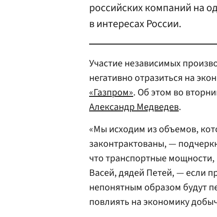
российских компаний на о
в интересах России.
Участие независимых произво
негативно отразиться на эко
«Газпром»
. Об этом во втор
Александр Медведев
.
«Мы исходим из объемов, кот
законтрактованы, — подчеркн
что транспортные мощности,
Васей, дядей Петей, — если п
непонятным образом будут пе
повлиять на экономику добы