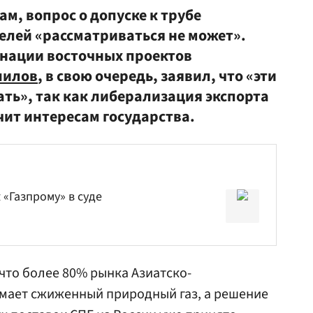
вам, вопрос о допуске к трубе
лей «рассматриваться не может».
нации восточных проектов
шилов
, в свою очередь, заявил, что «эти
ть», так как либерализация экспорта
чит интересам государства.
«Газпрому» в суде
что более 80% рынка Азиатско-
имает сжиженный природный газ, а решение