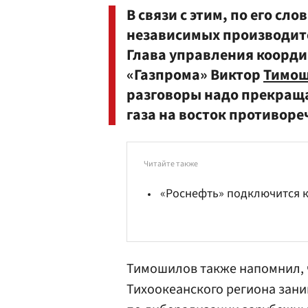
В связи с этим, по его сло
независимых производите
Глава управления коорди
«Газпрома» Виктор
Тимо
разговоры надо прекраща
газа на восток противоре
Читайте также
«Роснефть» подключится к 
Тимошилов также напомнил, 
Тихоокеанского региона зан