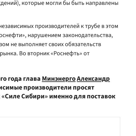
дений), которые могли бы быть направлены
 независимых производителей к трубе в этом
Роснефти», нарушением законодательства,
азом не выполняет своих обязательств
рынка. Во вторник «Роснефть» от
го года глава
Минэнерго
Александр
висимые производители просят
к «Силе Сибири» именно для поставок