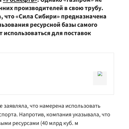
нних производителей в свою трубу.
, что «Сила Сибири» предназначена
ьзования ресурсной базы самого
т использоваться для поставок
 заявляла, что намерена использовать
спорта. Напротив, компания указывала, что
ыми ресурсами (40 млрд куб. м