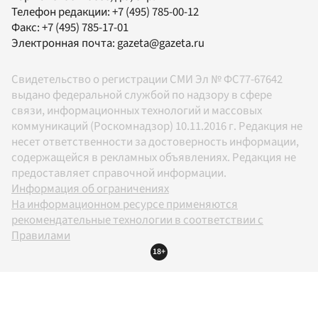
Телефон редакции:
+7 (495) 785-00-12
Факс:
+7 (495) 785-17-01
Электронная почта:
gazeta@gazeta.ru
Свидетельство о регистрации СМИ Эл № ФС77-67642
выдано федеральной службой по надзору в сфере
связи, информационных технологий и массовых
коммуникаций (Роскомнадзор) 10.11.2016 г. Редакция не
несет ответственности за достоверность информации,
содержащейся в рекламных объявлениях. Редакция не
предоставляет справочной информации.
Информация об ограничениях
На информационном ресурсе применяются
рекомендательные технологии в соответствии с
Правилами
18+