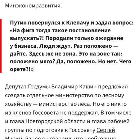
Минэкономразвития.
Путин повернулся к Клепачу и задал вопрос:
«На фига тогда такое постановление
выпускать?! Породили только ожидание
у бизнеса. Люди ждут. Раз положено —
дайте. Здесь же не зона. Это на зоне так:
положено мясо? Да, положено. Но нет. Чего
орете?!»
Депутат
Госдумы
Владимир Кашин
предложил
создать отдельное министерство по лесному
хозяйству — министерство леса. Но его никто
из членов Госсовета не поддержал. В том числе
и глава Новгородской области и глава рабочей
группы по подготовке к Госсовету
Сергей
Митин
. Ранее он говорил, что необходимо