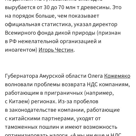
вырубается от 30 до 70 млн т древесины. Это
на порядок больше, чем показывает
официальная статистика, указал директор
Всемирного фонда дикой природы (признан
в РФ нежелательной организацией и
иноагентом)
Игорь Честин
.
Губернатора Амурской области Олега
Кожемяко
волновали проблемы возврата НДС компаниям,
работающим в приграничных (например,
с Китаем) регионах. Из-за пробелов
в законодательстве компании, работающие
с китайскими партнерами, уходят от
таможенных пошлин и имеют возможность
оптимизировать налоги. «А мы им еще и НДС