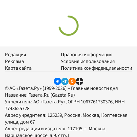
Редакция
Правовая информация
Реклама
Условия использования
Карта сайта
Политика конфиденциальности
© АО «Газета.Ру» (1999-2026) – Главные новости дня
Название:
Газета.Ru
(Gazeta.Ru)
Учредитель:
АО «Газета.Ру»
, ОГРН 1067761730376, ИНН
7743625728
Адрес учредителя: 125239, Россия, Москва, Коптевская
улица, дом 67
Адрес редакции и издателя:
117105
, г.
Москва
,
Варшавское шоссе, д.9, стр.1