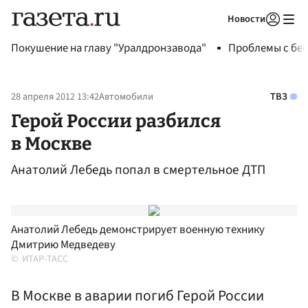
Новости
Авторизоваться
Покушение на главу "Уралдронзавода"
Проблемы с бен
28 апреля 2012 13:42
Автомобили
ТВЗ
Герой России разбился
в Москве
Анатолий Лебедь попал в смертельное ДТП
Анатолий Лебедь демонстрирует военную технику
Дмитрию Медведеву
ИТАР-ТАСС
В Москве в аварии погиб Герой России