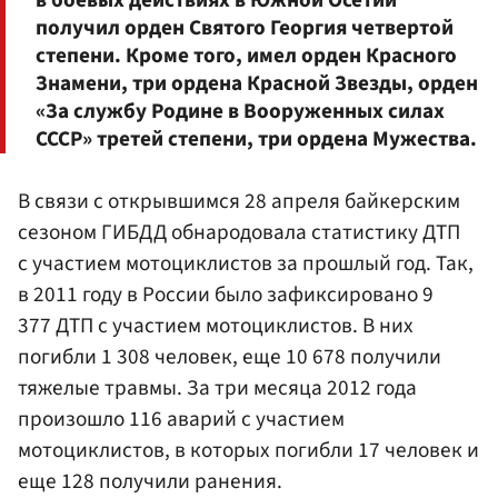
в боевых действиях в Южной Осетии
получил орден Святого Георгия четвертой
степени. Кроме того, имел орден Красного
Знамени, три ордена Красной Звезды, орден
«За службу Родине в Вооруженных силах
СССР» третей степени, три ордена Мужества.
В связи с открывшимся 28 апреля байкерским
сезоном ГИБДД обнародовала статистику ДТП
с участием мотоциклистов за прошлый год. Так,
в 2011 году в России было зафиксировано 9
377 ДТП с участием мотоциклистов. В них
погибли 1 308 человек, еще 10 678 получили
тяжелые травмы. За три месяца 2012 года
произошло 116 аварий с участием
мотоциклистов, в которых погибли 17 человек и
еще 128 получили ранения.