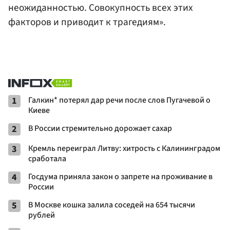
неожиданностью. Совокупность всех этих
факторов и приводит к трагедиям».
1
Галкин* потерял дар речи после слов Пугачевой о
Киеве
2
В России стремительно дорожает сахар
3
Кремль переиграл Литву: хитрость с Калининградом
сработала
4
Госдума приняла закон о запрете на проживание в
России
5
В Москве кошка залила соседей на 654 тысячи
рублей