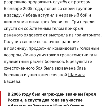
разрешило продолжить службу с протезом.
В январе 2005 года, попав со своей группой
в засаду, Лебедь вступил в неравный бой и
лично уничтожил трех боевиков. Три недели
спустя он собственным телом прикрыл
раненого рядового от выстрела из гранатомета.
Получив слепое осколочное ранение
в поясницу, продолжил командовать головным
дозором. Лично уничтожил гранатометчика и
пулеметный расчет боевиков. В результате
ожесточенного боя была захвачена база
боевиков и уничтожен связной
Шамиля
Басаева
.
В 2006 году был награжден званием Героя
России, а спустя два года за участие