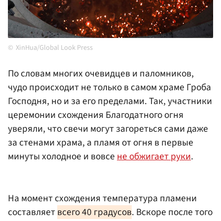
XinHua/Global Look Press
По словам многих очевидцев и паломников,
чудо происходит не только в самом храме Гроба
Господня, но и за его пределами. Так, участники
церемонии схождения Благодатного огня
уверяли, что свечи могут загореться сами даже
за стенами храма, а пламя от огня в первые
минуты холодное и вовсе
не обжигает руки
.
На момент схождения температура пламени
составляет
всего 40 градусов
. Вскоре после того