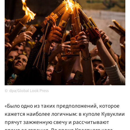
dpa/Global Look Press
«Было одно из таких предположений, которое
кажется наиболее логичным: в куполе Кувуклии
прячут зажженную свечу и рассчитывают