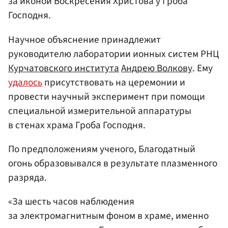
за иконой Воскресения Христова у Гроба
Господня.
Научное объяснение принадлежит
руководителю лаборатории ионных систем РНЦ
Курчатовского института
Андрею Волкову
. Ему
удалось
присутствовать на церемонии и
провести научный эксперимент при помощи
специальной измерительной аппаратуры
в стенах храма Гроба Господня.
По предположениям ученого, Благодатный
огонь образовывался в результате плазменного
разряда.
«За шесть часов наблюдения
за электромагнитным фоном в храме, именно