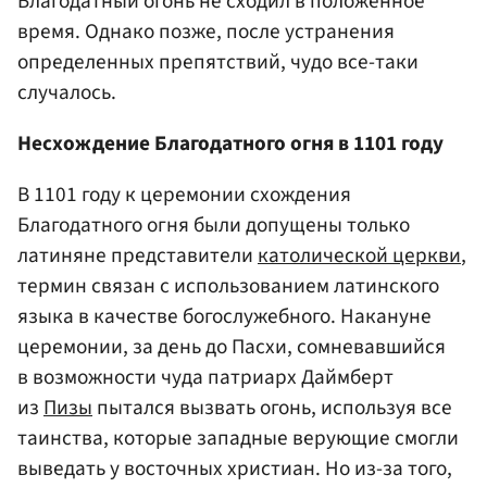
Благодатный огонь не сходил в положенное
время. Однако позже, после устранения
определенных препятствий, чудо все-таки
случалось.
Несхождение Благодатного огня в 1101 году
В 1101 году к церемонии схождения
Благодатного огня были допущены только
латиняне
представители
католической церкви
,
термин связан с использованием латинского
языка в качестве богослужебного
. Накануне
церемонии, за день до Пасхи, сомневавшийся
в возможности чуда патриарх Даймберт
из
Пизы
пытался вызвать огонь, используя все
таинства, которые западные верующие смогли
выведать у восточных христиан. Но из-за того,