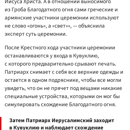
Иисуса Христа. А в отношении выносимого
из Гроба Благодатного огня сами греческие и
армянские участники церемонии используют
не слово «огонь», а «свет»», — объяснила
эксперт суть церемонии.
После Крестного хода участники церемонии
останавливаются у входа в Кувуклию,
с которого предварительно срывают печать.
Патриарх снимает с себя все верхние одежды и
остается в одном подряснике, чтобы все могли
увидеть, что он не прячет под вещами никакие
специальные устройства, которыми он мог бы
симулировать схождение Благодатного огня.
Затем Патриарх Иерусалимский заходит
в Кувуклию и наблюдает схождение