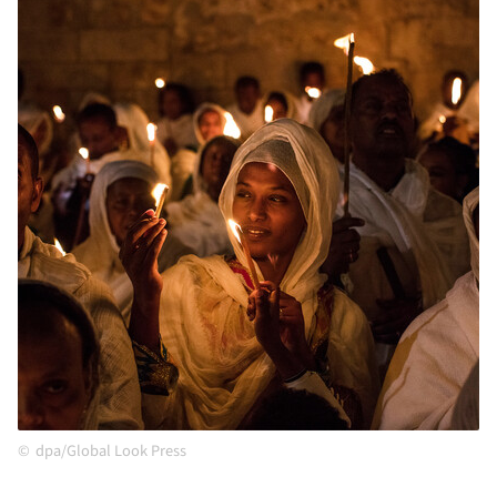
dpa/Global Look Press