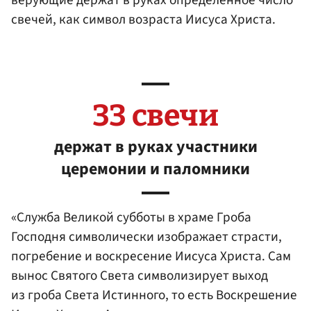
верующие держат в руках определенное число
свечей, как символ возраста Иисуса Христа.
33 свечи
держат в руках участники
церемонии и паломники
«Служба Великой субботы в храме Гроба
Господня символически изображает страсти,
погребение и воскресение Иисуса Христа. Сам
вынос Святого Света символизирует выход
из гроба Света Истинного, то есть Воскрешение