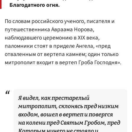
Благодатного огня.
По словам российского ученого, писателя и
путешественника Авраама Норова,
наблюдавшего церемонию в XIX века,
паломники стоят в приделе Ангела, «пред
отваленным от вертепа камнем; один только
митрополит входит в вертеп Гроба Господня».
Я видел, как престарелый
митрополит, склонясь пред низким
входом, вошел в вертеп и повергся
на колени пред Святым Гробом, пред
Которым ничего не стояло и