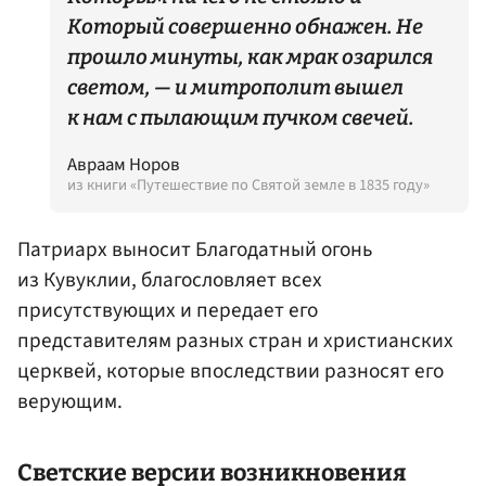
Который совершенно обнажен. Не
прошло минуты, как мрак озарился
светом, — и митрополит вышел
к нам с пылающим пучком свечей.
Авраам Норов
из книги «Путешествие по Святой земле в 1835 году»
Патриарх выносит Благодатный огонь
из Кувуклии, благословляет всех
присутствующих и передает его
представителям разных стран и христианских
церквей, которые впоследствии разносят его
верующим.
Светские версии возникновения