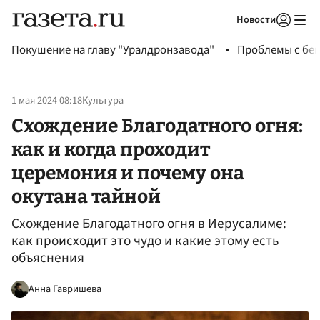
Новости
Авторизоваться
Покушение на главу "Уралдронзавода"
Проблемы с бен
1 мая 2024 08:18
Культура
Схождение Благодатного огня:
как и когда проходит
церемония и почему она
окутана тайной
Схождение Благодатного огня в Иерусалиме:
как происходит это чудо и какие этому есть
объяснения
Анна Гавришева