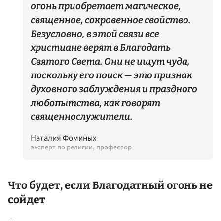
огонь приобретает магическое,
священное, сокровенное свойство.
Безусловно, в этой связи все
христиане верят в Благодать
Святого Света. Они не ищут чуда,
поскольку его поиск — это признак
духовного заблуждения и праздного
любопытства, как говорят
священнослужители.
Наталия Фоминых
эксперт по религии, профессор
Что будет, если Благодатный огонь не
сойдет