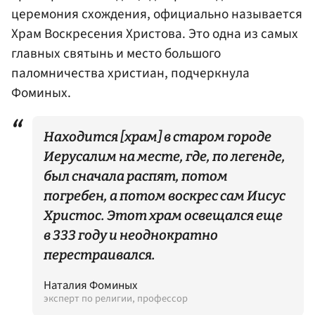
церемония схождения, официально называется
Храм Воскресения Христова. Это одна из самых
главных святынь и место большого
паломничества христиан, подчеркнула
Фоминых.
Находится [храм] в старом городе
Иерусалим на месте, где, по легенде,
был сначала распят, потом
погребен, а потом воскрес сам Иисус
Христос. Этот храм освещался еще
в 333 году и неоднократно
перестраивался.
Наталия Фоминых
эксперт по религии, профессор