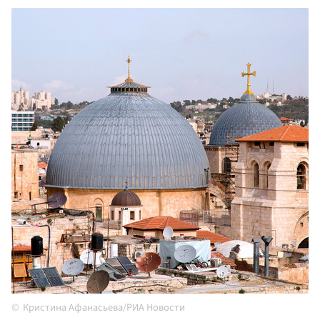
Кристина Афанасьева/РИА Новости