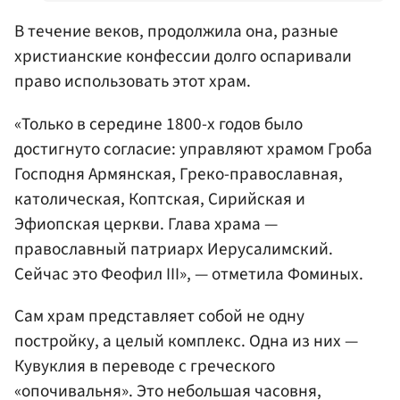
В течение веков, продолжила она, разные
христианские конфессии долго оспаривали
право использовать этот храм.
«Только в середине 1800-х годов было
достигнуто согласие: управляют храмом Гроба
Господня Армянская, Греко-православная,
католическая, Коптская, Сирийская и
Эфиопская церкви. Глава храма —
православный патриарх Иерусалимский.
Сейчас это Феофил III», — отметила Фоминых.
Сам храм представляет собой не одну
постройку, а целый комплекс. Одна из них —
Кувуклия
в переводе с греческого
«опочивальня»
. Это небольшая часовня,