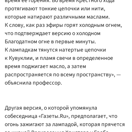
время ее горения. Во время Крестного хода
протягивают тонкие цепочки или нити,
которые натирают различными маслами.
К слову, как раз эфиры горят холодным огнем,
что подтверждает версию о холодном
Благодатном огне в первые минуты.
К лампадкам тянутся натертые цепочки
к Кувуклии, и пламя свечи в определенное
время поджигает масло, а затем
распространяется по всему пространству», —
объяснила профессор.
Другая версия, о которой упомянула
собеседница «Газеты.Ru», предполагает, что
огонь зажигают за лампадой, которая прячется