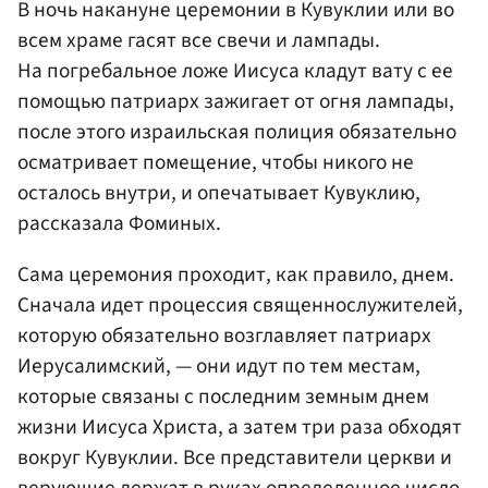
В ночь накануне церемонии в Кувуклии или во
всем храме гасят все свечи и лампады.
На погребальное ложе Иисуса кладут вату
с ее
помощью патриарх зажигает от огня лампады
,
после этого израильская полиция обязательно
осматривает помещение, чтобы никого не
осталось внутри, и опечатывает Кувуклию,
рассказала Фоминых.
Сама церемония проходит, как правило, днем.
Сначала идет процессия священнослужителей,
которую обязательно возглавляет патриарх
Иерусалимский, — они идут по тем местам,
которые связаны с последним земным днем
жизни Иисуса Христа, а затем три раза обходят
вокруг Кувуклии. Все представители церкви и