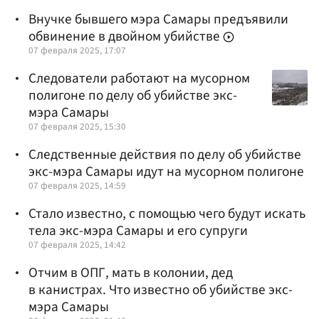
Внучке бывшего мэра Самары предъявили
обвинение в двойном убийстве
07 февраля 2025, 17:07
Следователи работают на мусорном
полигоне по делу об убийстве экс-
мэра Самары
07 февраля 2025, 15:30
Следственные действия по делу об убийстве
экс-мэра Самары идут на мусорном полигоне
07 февраля 2025, 14:59
Стало известно, с помощью чего будут искать
тела экс-мэра Самары и его супруги
07 февраля 2025, 14:42
Отчим в ОПГ, мать в колонии, дед
в канистрах. Что известно об убийстве экс-
мэра Самары