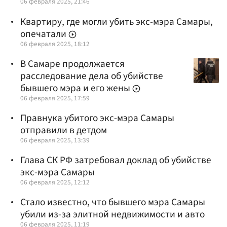
06 февраля 2025, 21:46
Квартиру, где могли убить экс-мэра Самары,
опечатали
06 февраля 2025, 18:12
В Самаре продолжается
расследование дела об убийстве
бывшего мэра и его жены
06 февраля 2025, 17:59
Правнука убитого экс-мэра Самары
отправили в детдом
06 февраля 2025, 13:39
Глава СК РФ затребовал доклад об убийстве
экс-мэра Самары
06 февраля 2025, 12:12
Стало известно, что бывшего мэра Самары
убили из-за элитной недвижимости и авто
06 февраля 2025, 11:19