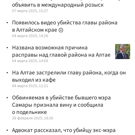
объявить в международный розыск
07 марта 2025, 15:27
Появилось видео убийства главы района
в Алтайском крае
04 марта 2025, 14:26
Названа возможная причина
расправы над главой района на Алтае
04 марта 2025, 14:05
На Алтае застрелили главу района, когда он
выходил из кафе
04 марта 2025, 12:21
Обвиняемая в убийстве бывшего мэра
Самары признала вину и сообщила
о подельнике
28 февраля 2025, 18:26
Адвокат рассказал, что убийцу экс-мэра