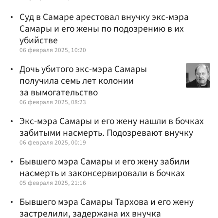
Суд в Самаре арестовал внучку экс-мэра
Самары и его жены по подозрению в их
убийстве
06 февраля 2025, 10:20
Дочь убитого экс-мэра Самары
получила семь лет колонии
за вымогательство
06 февраля 2025, 08:23
Экс-мэра Самары и его жену нашли в бочках
забитыми насмерть. Подозревают внучку
06 февраля 2025, 00:19
Бывшего мэра Самары и его жену забили
насмерть и законсервировали в бочках
05 февраля 2025, 21:16
Бывшего мэра Самары Тархова и его жену
застрелили, задержана их внучка