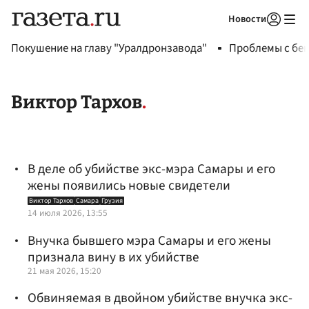
Новости
Авторизоваться
Покушение на главу "Уралдронзавода"
Проблемы с бен
Виктор Тархов
В деле об убийстве экс-мэра Самары и его
жены появились новые свидетели
Виктор Тархов
Самара
Грузия
14 июля 2026, 13:55
Внучка бывшего мэра Самары и его жены
признала вину в их убийстве
21 мая 2026, 15:20
Обвиняемая в двойном убийстве внучка экс-