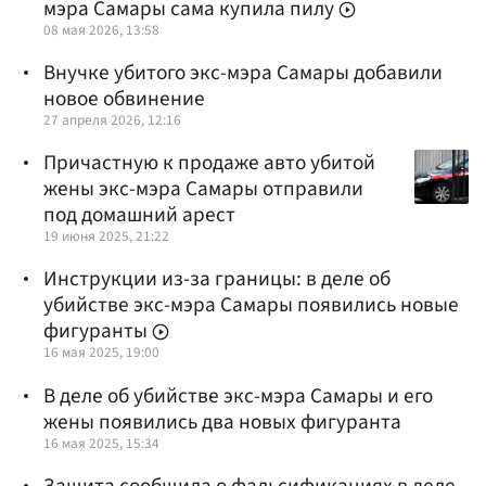
мэра Самары сама купила пилу
08 мая 2026, 13:58
Внучке убитого экс-мэра Самары добавили
новое обвинение
27 апреля 2026, 12:16
Причастную к продаже авто убитой
жены экс-мэра Самары отправили
под домашний арест
19 июня 2025, 21:22
Инструкции из-за границы: в деле об
убийстве экс-мэра Самары появились новые
фигуранты
16 мая 2025, 19:00
В деле об убийстве экс-мэра Самары и его
жены появились два новых фигуранта
16 мая 2025, 15:34
Защита сообщила о фальсификациях в деле