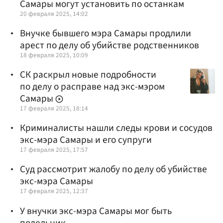
Самары могут установить по останкам
20 февраля 2025, 14:02
Внучке бывшего мэра Самары продлили
арест по делу об убийстве родственников
18 февраля 2025, 10:09
СК раскрыл новые подробности
по делу о расправе над экс-мэром
Самары
17 февраля 2025, 18:14
Криминалисты нашли следы крови и сосудов
экс-мэра Самары и его супруги
17 февраля 2025, 17:57
Суд рассмотрит жалобу по делу об убийстве
экс-мэра Самары
17 февраля 2025, 12:37
У внучки экс-мэра Самары мог быть
подельник