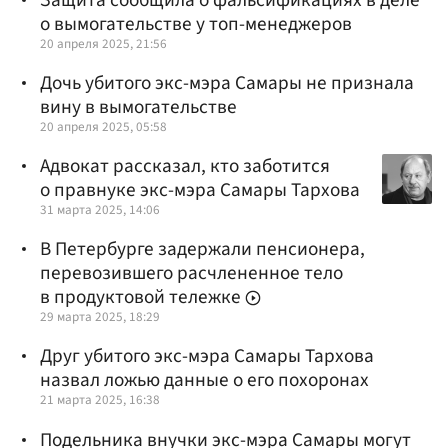
о вымогательстве у топ-менеджеров
20 апреля 2025, 21:56
Дочь убитого экс-мэра Самары не признала
вину в вымогательстве
20 апреля 2025, 05:58
Адвокат рассказал, кто заботится
о правнуке экс-мэра Самары Тархова
31 марта 2025, 14:06
В Петербурге задержали пенсионера,
перевозившего расчлененное тело
в продуктовой тележке
29 марта 2025, 18:29
Друг убитого экс-мэра Самары Тархова
назвал ложью данные о его похоронах
21 марта 2025, 16:38
Подельника внучки экс-мэра Самары могут