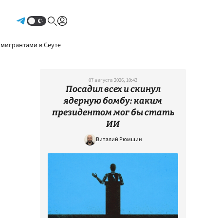
Авторизоваться
 мигрантами в Сеуте
07 августа 2026, 10:43
Посадил всех и скинул
ядерную бомбу: каким
президентом мог бы стать
ИИ
Виталий Рюмшин