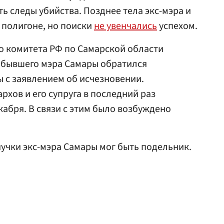
ть следы убийства. Позднее тела экс-мэра и
 полигоне, но поиски
не увенчались
успехом.
о комитета РФ по Самарской области
г бывшего мэра Самары обратился
 с заявлением об исчезновении.
хов и его супруга в последний раз
кабря. В связи с этим было возбуждено
внучки экс-мэра Самары мог быть подельник.