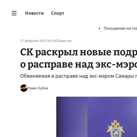
Новости
Спорт
Покушение на гл
17 февраля 2025 18:14
Общество
СК раскрыл новые подр
о расправе над экс-мэ
Обвиняемая в расправе над экс-мэром Самары
Павел Зубов