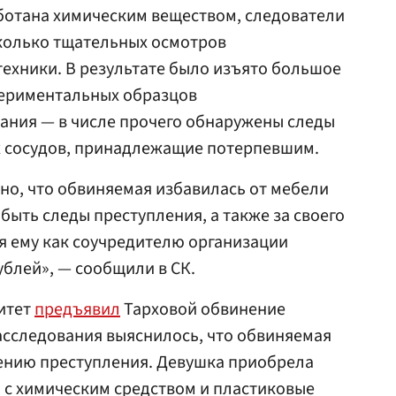
аботана химическим веществом, следователи
колько тщательных осмотров
ехники. В результате было изъято большое
периментальных образцов
ания — в числе прочего обнаружены следы
х сосудов, принадлежащие потерпевшим.
но, что обвиняемая избавилась от мебели
 быть следы преступления, а также за своего
я ему как соучредителю организации
ублей», — сообщили в СК.
итет
предъявил
Тарховой обвинение
расследования выяснилось, что обвиняемая
шению преступления. Девушка приобрела
 с химическим средством и пластиковые