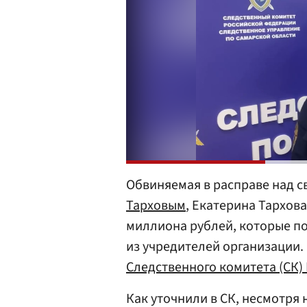
Обвиняемая в расправе над с
Тарховым
, Екатерина Тархов
миллиона рублей, которые п
из учредителей организации.
Следственного комитета (СК)
Как уточнили в СК, несмотря 