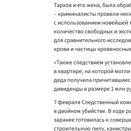
Тархов и его жена, была обр
– криминалисты провели нес
с использованием новейшей т
количество свободных и экс
для сравнительного исследов
крови и частицы кровеносны
«Также следствием установле
в квартире, на которой могли
деда получила причитавшиес
дивиденды в размере 1 млн р
7 февраля Следственный ком
в двойном убийстве. В ходе 
заранее готовилась к совер
строительную пилу, канистры