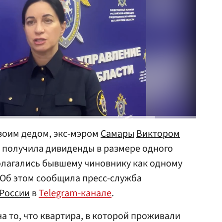
воим дедом, экс-мэром
Самары
Виктором
а получила дивиденды в размере одного
олагались бывшему чиновнику как одному
 Об этом сообщила пресс-служба
 России
в
Telegram-канале
.
на то, что квартира, в которой проживали