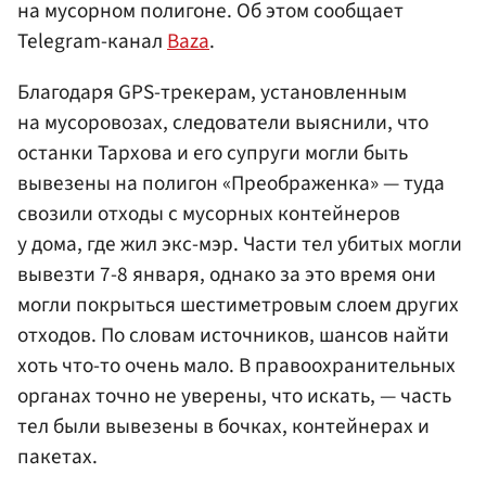
на мусорном полигоне. Об этом сообщает
Telegram-канал
Baza
.
Благодаря GPS-трекерам, установленным
на мусоровозах, следователи выяснили, что
останки Тархова и его супруги могли быть
вывезены на полигон «Преображенка» — туда
свозили отходы с мусорных контейнеров
у дома, где жил экс-мэр. Части тел убитых могли
вывезти 7-8 января, однако за это время они
могли покрыться шестиметровым слоем других
отходов. По словам источников, шансов найти
хоть что-то очень мало. В правоохранительных
органах точно не уверены, что искать, — часть
тел были вывезены в бочках, контейнерах и
пакетах.