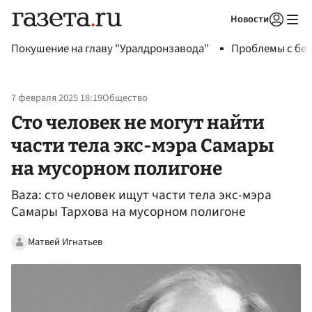
Новости
Авторизоваться
Покушение на главу "Уралдронзавода"
Проблемы с бен
7 февраля 2025 18:19
Общество
Сто человек не могут найти
части тела экс-мэра Самары
на мусорном полигоне
Baza: сто человек ищут части тела экс-мэра
Самары Тархова на мусорном полигоне
Матвей Игнатьев