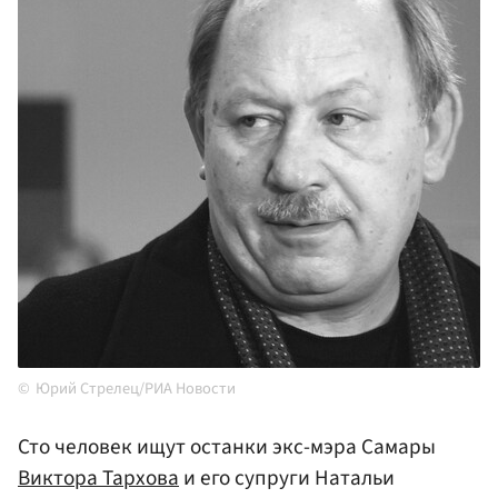
Юрий Стрелец/РИА Новости
Сто человек ищут останки экс-мэра Самары
Виктора Тархова
и его супруги Натальи