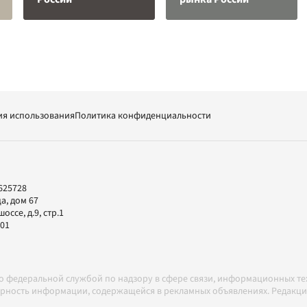
ия использования
Политика конфиденциальности
625728
а, дом 67
ссе, д.9, стр.1
-01
но федеральной службой по надзору в сфере связи, информационных т
товерность информации, содержащейся в рекламных объявлениях. Редак