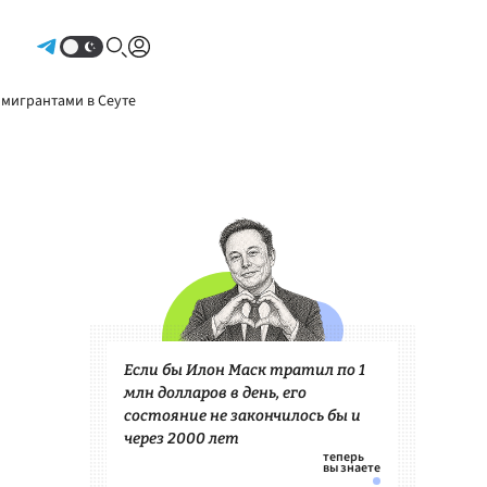
Авторизоваться
 мигрантами в Сеуте
Если бы Илон Маск тратил по 1
млн долларов в день, его
состояние не закончилось бы и
через 2000 лет