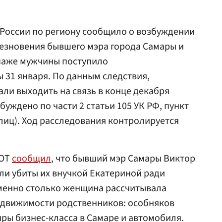
 России по региону сообщило о возбуждении
чезновения бывшего мэра города Самары и
опаже мужчины поступило
 31 января. По данным следствия,
али выходить на связь в конце декабря
буждено по части 2 статьи 105 УК РФ, пункт
 лиц). Ход расследования контролируется
HOT
сообщил
, что бывший мэр Самары Виктор
ыли убиты их внучкой Екатериной ради
Именно столько женщина рассчитывала
едвижимости родственников: особняков
иры бизнес-класса в Самаре и автомобиля.