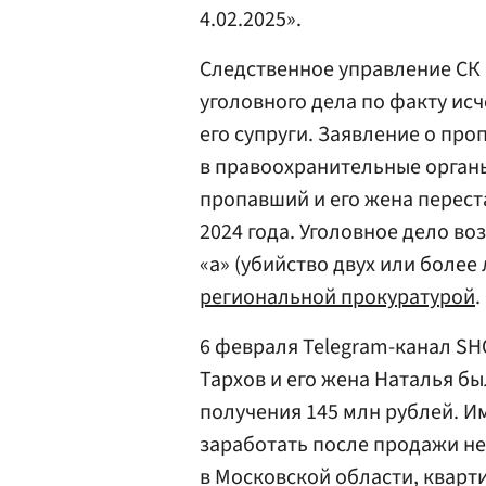
4.02.2025».
Следственное управление СК
уголовного дела по факту ис
его супруги. Заявление о пр
в правоохранительные органы
пропавший и его жена перест
2024 года. Уголовное дело воз
«а» (убийство двух или более
региональной прокуратурой
.
6 февраля Telegram-канал S
Тархов и его жена Наталья б
получения 145 млн рублей. 
заработать после продажи н
в Московской области, кварт