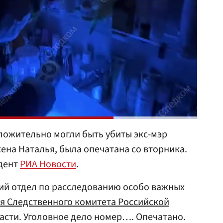
оложительно могли быть убиты экс-мэр
жена Наталья, была опечатана со вторника.
дент
РИА Новости
.
тий отдел по расследованию особо важных
я Следственного комитета Российской
асти. Уголовное дело номер…. Опечатано.