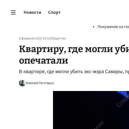
Новости
Спорт
Покушение на гл
6 февраля 2025 18:12
Общество
Квартиру, где могли уб
опечатали
В квартире, где могли убить экс-мэра Самары, 
Алексей Почтарук