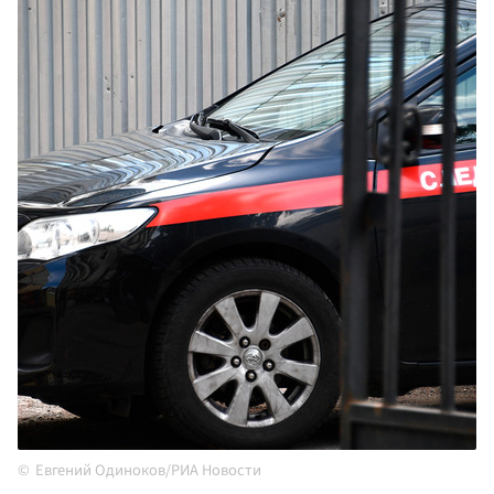
Евгений Одиноков/РИА Новости