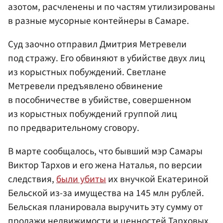
азотом, расчленены и по частям утилизированы
в разные мусорные контейнеры в Самаре.
Суд заочно отправил Дмитрия Метревели
под стражу. Его обвиняют в убийстве двух лиц
из корыстных побуждений. Светлане
Метревели предъявлено обвинение
в пособничестве в убийстве, совершенном
из корыстных побуждений группой лиц
по предварительному сговору.
В марте сообщалось, что бывший мэр Самары
Виктор Тархов и его жена Наталья, по версии
следствия,
были убиты
их внучкой Екатериной
Бельской из-за имущества на 145 млн рублей.
Бельская планировала выручить эту сумму от
продажи недвижимости и ценностей Тарховых,