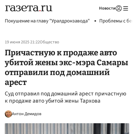
Новости
Авторизоваться
Покушение на главу "Уралдронзавода"
Проблемы с бен
19 июня 2025 21:22
Общество
Причастную к продаже авто
убитой жены экс-мэра Самары
отправили под домашний
арест
Суд отправил под домашний арест причастную
к продаже авто убитой жены Тархова
Антон Демидов