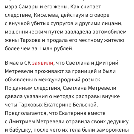
мэра Самары и его жены. Как считает
следствие, Киселева, действуя в сговоре
с внучкой убитых супругов и другими лицами,
мошенническим путем завладела автомобилем
жены Тархова и продала его местному жителю
более чем за 1 млн рублей.
В мае в СК
заявили
, что Светлана и Дмитрий
Метревели проживают за границей и были
объявлены в международный розыск.
По данным следствия, Светлана Метревели
давала указания о методах расправы внучке
четы Тарховых Екатерине Бельской.
Предполагается, что Екатерина вместе
с Дмитрием Метревели отравила своих дедушку
и бабушку, после чего их тела были заморожены