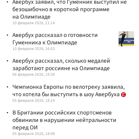
Авербух заявил, что Гуменник выступил не
безошибочно в короткой программе
на Олимпиаде
10 февраля 2026, 21:14
Авербух рассказал о готовности
Гуменника к Олимпиаде
10 февраля 2026, 16:52
Авербух рассказал, сколько медалей
заработают россияне на Олимпиаде
06 февраля 2026, 19:30
Чемпионка Европы по велотреку заявила,
что хотела бы выступить в шоу Авербуха
05 февраля 2026, 18:19
В Британии российских спортсменов
обвинили в нарушении нейтральности
перед ОИ
05 февраля 2026, 18:08