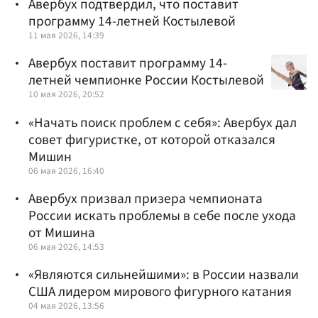
Авербух подтвердил, что поставит
программу 14-летней Костылевой
11 мая 2026, 14:39
Авербух поставит программу 14-
летней чемпионке России Костылевой
10 мая 2026, 20:52
«Начать поиск проблем с себя»: Авербух дал
совет фигуристке, от которой отказался
Мишин
06 мая 2026, 16:40
Авербух призвал призера чемпионата
России искать проблемы в себе после ухода
от Мишина
06 мая 2026, 14:53
«Являются сильнейшими»: в России назвали
США лидером мирового фигурного катания
04 мая 2026, 13:56