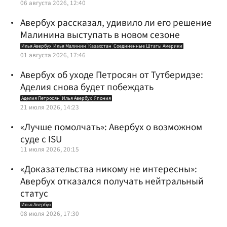
06 августа 2026, 12:40
Авербух рассказал, удивило ли его решение
Малинина выступать в новом сезоне
Илья Авербух
Илья Малинин
Казахстан
Соединенные Штаты Америки
01 августа 2026, 17:46
Авербух об уходе Петросян от Тутберидзе:
Аделия снова будет побеждать
Аделия Петросян
Илья Авербух
Япония
21 июля 2026, 14:23
«Лучше помолчать»: Авербух о возможном
суде с ISU
11 июля 2026, 20:15
«Доказательства никому не интересны»:
Авербух отказался получать нейтральный
статус
Илья Авербух
08 июля 2026, 17:30