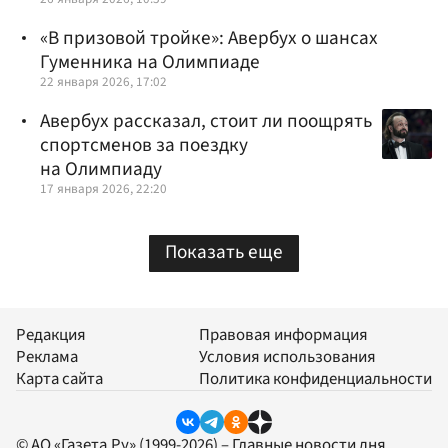
«В призовой тройке»: Авербух о шансах
Гуменника на Олимпиаде
22 января 2026, 17:02
Авербух рассказал, стоит ли поощрять
спортсменов за поездку
на Олимпиаду
17 января 2026, 22:20
Показать еще
Редакция
Правовая информация
Реклама
Условия использования
Карта сайта
Политика конфиденциальности
© АО «Газета.Ру» (1999-2026) – Главные новости дня