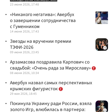
Александра Трусова
Илья Авербух
Пекин
23 июня 2026, 17:48
«Никакого негатива»: Авербух
о завершении сотрудничества
с Гуменником
14 июня 2026, 17:43
Звезды на вручении премии
ТЭФИ-2026
09 июня 2026, 23:45
Арзамасова поздравила Карпович со
свадьбой: «Очень рада за Мирославу»
08 июня 2026, 10:34
Авербух назвал самых перспективных
крымских фигуристок
29 мая 2026, 18:45
Покинула Украину ради России, взяла
золото Игр, влюбилась в партнера: