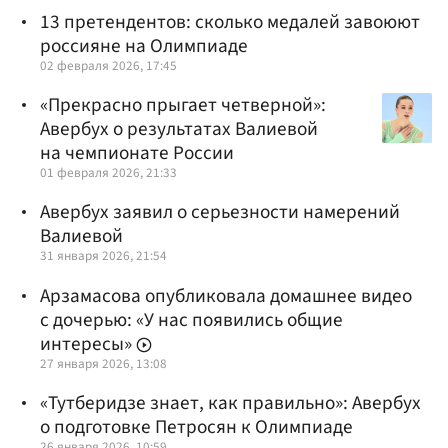
13 претендентов: сколько медалей завоюют
россияне на Олимпиаде
02 февраля 2026, 17:45
«Прекрасно прыгает четверной»:
Авербух о результатах Валиевой
на чемпионате России
01 февраля 2026, 21:33
Авербух заявил о серьезности намерений
Валиевой
31 января 2026, 21:54
Арзамасова опубликовала домашнее видео
с дочерью: «У нас появились общие
интересы»
27 января 2026, 13:08
«Тутберидзе знает, как правильно»: Авербух
о подготовке Петросян к Олимпиаде
26 января 2026, 10:59