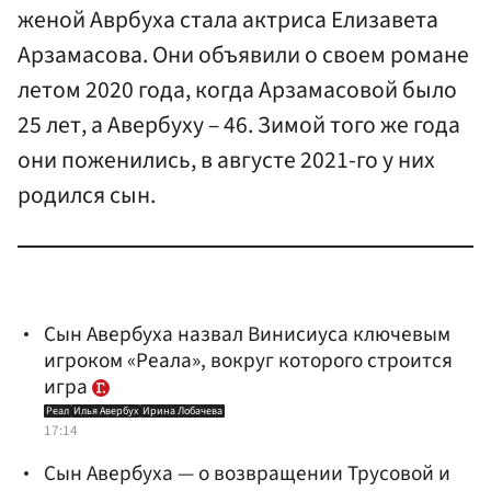
женой Аврбуха стала актриса Елизавета
Арзамасова. Они объявили о своем романе
летом 2020 года, когда Арзамасовой было
25 лет, а Авербуху – 46. Зимой того же года
они поженились, в августе 2021-го у них
родился сын.
Сын Авербуха назвал Винисиуса ключевым
игроком «Реала», вокруг которого строится
игра
Реал
Илья Авербух
Ирина Лобачева
17:14
Сын Авербуха — о возвращении Трусовой и