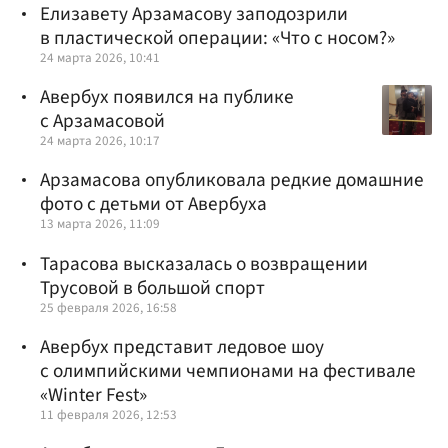
Елизавету Арзамасову заподозрили
в пластической операции: «Что с носом?»
24 марта 2026, 10:41
Авербух появился на публике
с Арзамасовой
24 марта 2026, 10:17
Арзамасова опубликовала редкие домашние
фото с детьми от Авербуха
13 марта 2026, 11:09
Тарасова высказалась о возвращении
Трусовой в большой спорт
25 февраля 2026, 16:58
Авербух представит ледовое шоу
с олимпийскими чемпионами на фестивале
«Winter Fest»
11 февраля 2026, 12:53