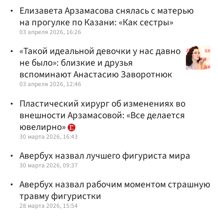
Елизавета Арзамасова снялась с матерью
на прогулке по Казани: «Как сестры»
03 апреля 2026, 16:26
«Такой идеальной девочки у нас давно
не было»: близкие и друзья
вспоминают Анастасию Заворотнюк
03 апреля 2026, 12:46
Пластический хирург об изменениях во
внешности Арзамасовой: «Все делается
ювелирно»
30 марта 2026, 16:43
Авербух назвал лучшего фигуриста мира
30 марта 2026, 09:37
Авербух назвал рабочим моментом страшную
травму фигуристки
28 марта 2026, 15:54