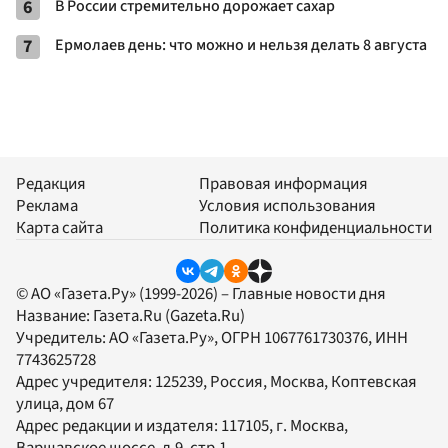
6
В России стремительно дорожает сахар
7
Ермолаев день: что можно и нельзя делать 8 августа
Редакция
Правовая информация
Реклама
Условия использования
Карта сайта
Политика конфиденциальности
© АО «Газета.Ру» (1999-2026) – Главные новости дня
Название:
Газета.Ru
(Gazeta.Ru)
Учредитель:
АО «Газета.Ру»
, ОГРН 1067761730376, ИНН
7743625728
Адрес учредителя: 125239, Россия, Москва, Коптевская
улица, дом 67
Адрес редакции и издателя:
117105
, г.
Москва
,