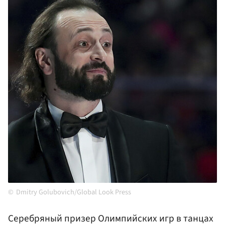
Dmitry Golubovich/Global Look Press
Серебряный призер Олимпийских игр в танцах