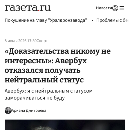
Новости
Авторизоваться
Покушение на главу "Уралдронзавода"
Проблемы с бен
8 июля 2026 17:30
Спорт
«Доказательства никому не
интересны»: Авербух
отказался получать
нейтральный статус
Авербух: я с нейтральным статусом
заморачиваться не буду
Ариана Дмитриева