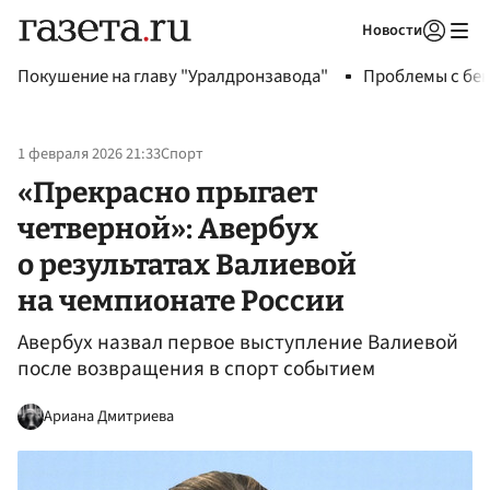
Новости
Авторизоваться
Покушение на главу "Уралдронзавода"
Проблемы с бен
1 февраля 2026 21:33
Спорт
«Прекрасно прыгает
четверной»: Авербух
о результатах Валиевой
на чемпионате России
Авербух назвал первое выступление Валиевой
после возвращения в спорт событием
Ариана Дмитриева