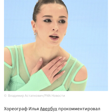
Владимир Астапкович/РИА Новости
Хореограф Илья
Авербух
прокомментировал