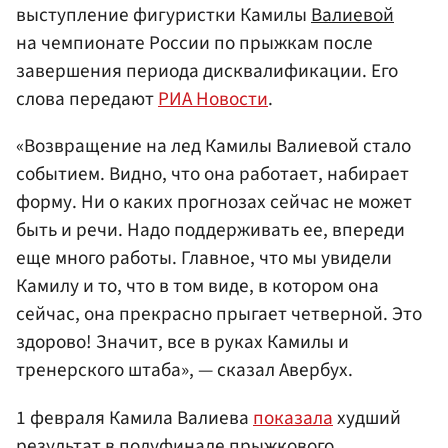
выступление фигуристки Камилы
Валиевой
на чемпионате России по прыжкам после
завершения периода дисквалификации. Его
слова передают
РИА Новости
.
«Возвращение на лед Камилы Валиевой стало
событием. Видно, что она работает, набирает
форму. Ни о каких прогнозах сейчас не может
быть и речи. Надо поддерживать ее, впереди
еще много работы. Главное, что мы увидели
Камилу и то, что в том виде, в котором она
сейчас, она прекрасно прыгает четверной. Это
здорово! Значит, все в руках Камилы и
тренерского штаба», — сказал Авербух.
1 февраля Камила Валиева
показала
худший
результат в полуфинале прыжкового