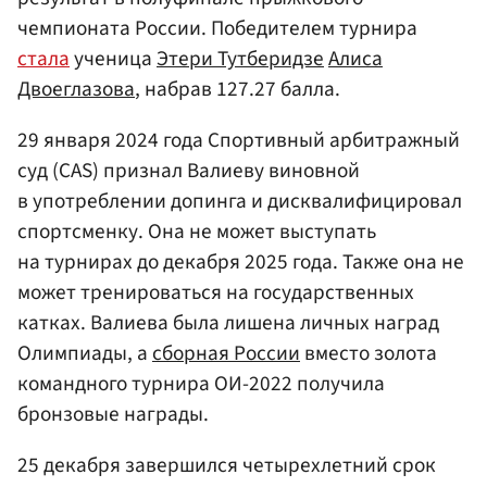
чемпионата России. Победителем турнира
стала
ученица
Этери Тутберидзе
Алиса
Двоеглазова
, набрав 127.27 балла.
29 января 2024 года Спортивный арбитражный
суд (CAS) признал Валиеву виновной
в употреблении допинга и дисквалифицировал
спортсменку. Она не может выступать
на турнирах до декабря 2025 года. Также она не
может тренироваться на государственных
катках. Валиева была лишена личных наград
Олимпиады, а
сборная России
вместо золота
командного турнира ОИ-2022 получила
бронзовые награды.
25 декабря завершился четырехлетний срок