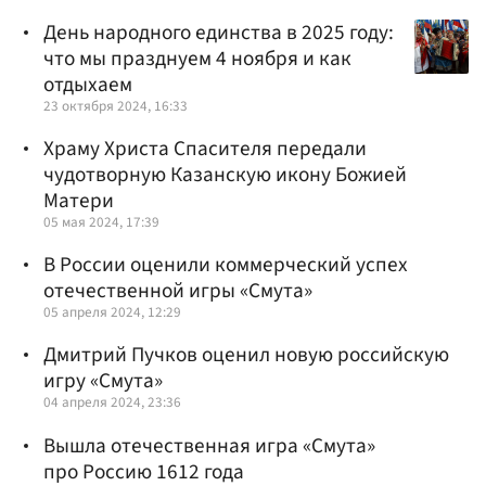
День народного единства в 2025 году:
что мы празднуем 4 ноября и как
отдыхаем
23 октября 2024, 16:33
Храму Христа Спасителя передали
чудотворную Казанскую икону Божией
Матери
05 мая 2024, 17:39
В России оценили коммерческий успех
отечественной игры «Смута»
05 апреля 2024, 12:29
Дмитрий Пучков оценил новую российскую
игру «Смута»
04 апреля 2024, 23:36
Вышла отечественная игра «Смута»
про Россию 1612 года