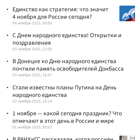
Единство как стратегия: что значит
4 ноября для России сегодня?
04 ноября 2025, 00:00
С Днем народного единства! Открытки и
поздравления
03 ноября 2025, 22:00
В Донецке ко Дню народного единства
почтили память освободителей Донбасса
03 ноября 2025, 16:47
Стали известны планы Путина на День
народного единства
03 ноября 2025, 15:14
1 ноября — какой сегодня праздник? Что
отмечают в этот день в России и мире
01 ноября 2025, 00:02
В РАНХиГС рассказали, когда россиян