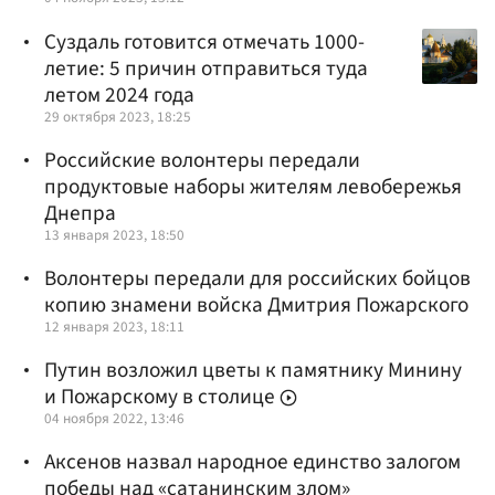
Суздаль готовится отмечать 1000-
летие: 5 причин отправиться туда
летом 2024 года
29 октября 2023, 18:25
Российские волонтеры передали
продуктовые наборы жителям левобережья
Днепра
13 января 2023, 18:50
Волонтеры передали для российских бойцов
копию знамени войска Дмитрия Пожарского
12 января 2023, 18:11
Путин возложил цветы к памятнику Минину
и Пожарскому в столице
04 ноября 2022, 13:46
Аксенов назвал народное единство залогом
победы над «сатанинским злом»