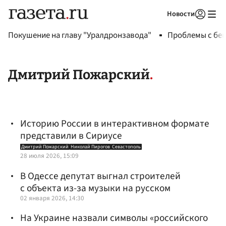
Новости
Авторизоваться
Покушение на главу "Уралдронзавода"
Проблемы с бен
Дмитрий Пожарский
Историю России в интерактивном формате
представили в Сириусе
Дмитрий Пожарский
Николай Пирогов
Севастополь
28 июля 2026, 15:09
В Одессе депутат выгнал строителей
с объекта из-за музыки на русском
02 января 2026, 14:30
На Украине назвали символы «российского