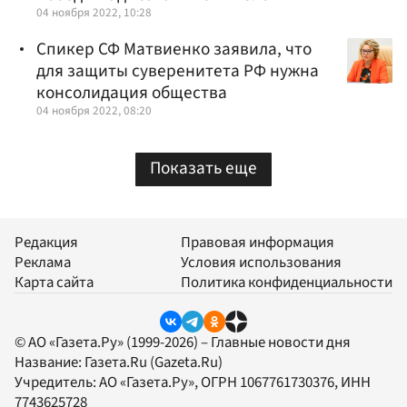
04 ноября 2022, 10:28
Спикер СФ Матвиенко заявила, что
для защиты суверенитета РФ нужна
консолидация общества
04 ноября 2022, 08:20
Показать еще
Редакция
Правовая информация
Реклама
Условия использования
Карта сайта
Политика конфиденциальности
© АО «Газета.Ру» (1999-2026) – Главные новости дня
Название:
Газета.Ru
(Gazeta.Ru)
Учредитель:
АО «Газета.Ру»
, ОГРН 1067761730376, ИНН
7743625728