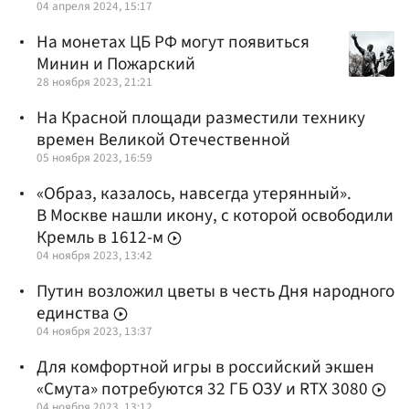
04 апреля 2024, 15:17
На монетах ЦБ РФ могут появиться
Минин и Пожарский
28 ноября 2023, 21:21
На Красной площади разместили технику
времен Великой Отечественной
05 ноября 2023, 16:59
«Образ, казалось, навсегда утерянный».
В Москве нашли икону, с которой освободили
Кремль в 1612-м
04 ноября 2023, 13:42
Путин возложил цветы в честь Дня народного
единства
04 ноября 2023, 13:37
Для комфортной игры в российский экшен
«Смута» потребуются 32 ГБ ОЗУ и RTX 3080
04 ноября 2023, 13:12