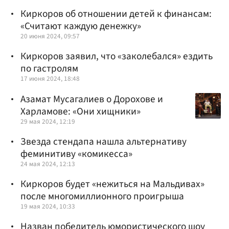
Киркоров об отношении детей к финансам:
«Считают каждую денежку»
20 июня 2024, 09:57
Киркоров заявил, что «заколебался» ездить
по гастролям
17 июня 2024, 18:48
Азамат Мусагалиев о Дорохове и
Харламове: «Они хищники»
29 мая 2024, 12:19
Звезда стендапа нашла альтернативу
феминитиву «комикесса»
24 мая 2024, 12:13
Киркоров будет «нежиться на Мальдивах»
после многомиллионного проигрыша
19 мая 2024, 10:33
Назван победитель юмористического шоу