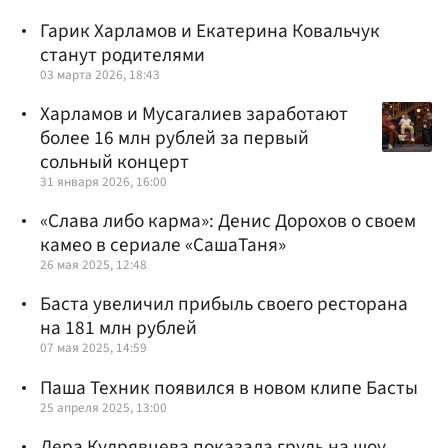
Гарик Харламов и Екатерина Ковальчук
станут родителями
03 марта 2026, 18:43
Харламов и Мусагалиев заработают
более 16 млн рублей за первый
сольный концерт
31 января 2026, 16:00
«Слава либо карма»: Денис Дорохов о своем
камео в сериале «СашаТаня»
26 мая 2025, 12:48
Баста увеличил прибыль своего ресторана
на 181 млн рублей
07 мая 2025, 14:59
Паша Техник появился в новом клипе Басты
25 апреля 2025, 13:00
Лера Кудрявцева показала грудь на шоу