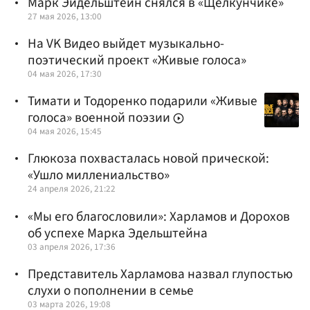
Марк Эйдельштейн снялся в «Щелкунчике»
27 мая 2026, 13:00
На VK Видео выйдет музыкально-
поэтический проект «Живые голоса»
04 мая 2026, 17:30
Тимати и Тодоренко подарили «Живые
голоса» военной поэзии
04 мая 2026, 15:45
Глюкоза похвасталась новой прической:
«Ушло миллениальство»
24 апреля 2026, 21:22
«Мы его благословили»: Харламов и Дорохов
об успехе Марка Эдельштейна
03 апреля 2026, 17:36
Представитель Харламова назвал глупостью
слухи о пополнении в семье
03 марта 2026, 19:08