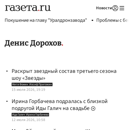
Новости
Авторизоваться
Покушение на главу "Уралдронзавода"
Проблемы с бен
Денис Дорохов
Раскрыт звездный состав третьего сезона
шоу «Звезды»
Митя Фомин
Иосиф Пригожин
15 июля 2026, 19:19
Ирина Горбачева подралась с близкой
подругой Иды Галич на свадьбе
Ида Галич
Ирина Горбачева
12 июля 2026, 10:58