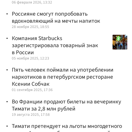
06 февраля 2026, 13:32
Россияне смогут попробовать
вдохновляющий на мечты напиток
28 ноября 2025, 18:55
Компания Starbucks
зарегистрировала товарный знак
в России
05 ноября 2025, 12:23
Пять человек поймали на употреблении
наркотиков в петербургском ресторане
Ксении Собчак
01 сентября 2025, 17:36
Во Франции продают билеты на вечеринку
Тимати за 2,8 млн рублей
19 августа 2025, 17:58
Тимати претендует на льготы многодетного