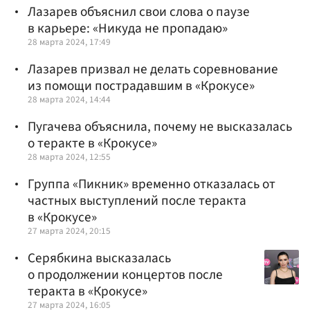
Лазарев объяснил свои слова о паузе
в карьере: «Никуда не пропадаю»
28 марта 2024, 17:49
Лазарев призвал не делать соревнование
из помощи пострадавшим в «Крокусе»
28 марта 2024, 14:44
Пугачева объяснила, почему не высказалась
о теракте в «Крокусе»
28 марта 2024, 12:55
Группа «Пикник» временно отказалась от
частных выступлений после теракта
в «Крокусе»
27 марта 2024, 20:15
Серябкина высказалась
о продолжении концертов после
теракта в «Крокусе»
27 марта 2024, 16:05