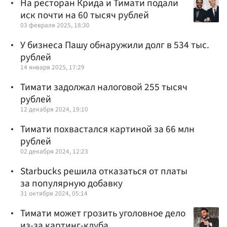
На ресторан Крида и Тимати подали
иск почти на 60 тысяч рублей
03 февраля 2025, 18:30
У бизнеса Пашу обнаружили долг в 534 тыс.
рублей
14 января 2025, 17:29
Тимати задолжал налоговой 255 тысяч
рублей
12 декабря 2024, 19:10
Тимати похвастался картиной за 66 млн
рублей
02 декабря 2024, 12:23
Starbucks решила отказаться от платы
за популярную добавку
31 октября 2024, 05:14
Тимати может грозить уголовное дело
из-за картинг-клуба