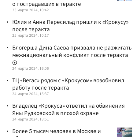
о пострадавших в теракте
25 марта 2024, 10:42
Юлия и Анна Пересильд пришли к «Крокусу»
после теракта
25 марта 2024, 10:17
Блогерша Дина Саева призвала не разжигать
межнациональный конфликт после теракта
24 марта 2024, 16:06
ТЦ «Вегас» рядом с «Крокусом» возобновил
работу после теракта
24 марта 2024, 15:37
Владелец «Крокуса» ответил на обвинения
Яны Рудковской в плохой охране
24 марта 2024, 13:51
Более 5 тысяч человек в Москве и