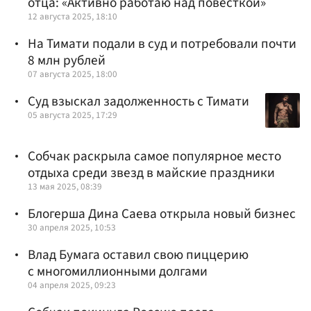
отца: «Активно работаю над повесткой»
12 августа 2025, 18:10
На Тимати подали в суд и потребовали почти
8 млн рублей
07 августа 2025, 18:00
Суд взыскал задолженность с Тимати
05 августа 2025, 17:29
Собчак раскрыла самое популярное место
отдыха среди звезд в майские праздники
13 мая 2025, 08:39
Блогерша Дина Саева открыла новый бизнес
30 апреля 2025, 10:53
Влад Бумага оставил свою пиццерию
с многомиллионными долгами
04 апреля 2025, 09:23