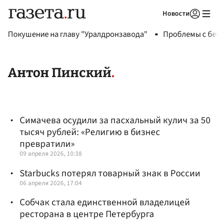
Новости
Авторизоваться
Покушение на главу "Уралдронзавода"
Проблемы с бен
Антон Пинский
Симачева осудили за пасхальный кулич за 50
тысяч рублей: «Религию в бизнес
превратили»
09 апреля 2026, 10:38
Starbucks потерял товарный знак в России
06 апреля 2026, 17:04
Собчак стала единственной владелицей
ресторана в центре Петербурга