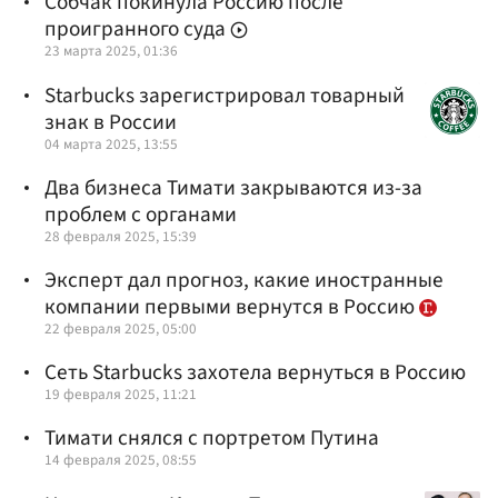
Собчак покинула Россию после
проигранного суда
23 марта 2025, 01:36
Starbucks зарегистрировал товарный
знак в России
04 марта 2025, 13:55
Два бизнеса Тимати закрываются из-за
проблем с органами
28 февраля 2025, 15:39
Эксперт дал прогноз, какие иностранные
компании первыми вернутся в Россию
22 февраля 2025, 05:00
Сеть Starbucks захотела вернуться в Россию
19 февраля 2025, 11:21
Тимати снялся с портретом Путина
14 февраля 2025, 08:55