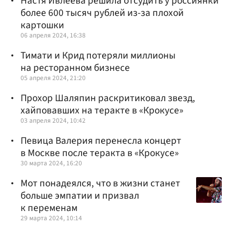
Настя Ивлеева решила отсудить у россиянки
более 600 тысяч рублей из-за плохой
картошки
06 апреля 2024, 16:38
Тимати и Крид потеряли миллионы
на ресторанном бизнесе
05 апреля 2024, 21:20
Прохор Шаляпин раскритиковал звезд,
хайповавших на теракте в «Крокусе»
03 апреля 2024, 10:42
Певица Валерия перенесла концерт
в Москве после теракта в «Крокусе»
30 марта 2024, 16:20
Мот понадеялся, что в жизни станет
больше эмпатии и призвал
к переменам
29 марта 2024, 10:14