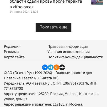
области сдали кровь после теракта
в «Крокусе»
24 марта 2024, 13:06
Показать еще
Редакция
Правовая информация
Реклама
Условия использования
Карта сайта
Политика конфиденциальности
© АО «Газета.Ру» (1999-2026) – Главные новости дня
Название:
Газета.Ru
(Gazeta.Ru)
Учредитель:
АО «Газета.Ру»
, ОГРН 1067761730376, ИНН
7743625728
Адрес учредителя: 125239, Россия, Москва, Коптевская
улица, дом 67
Адрес редакции и издателя:
117105
, г.
Москва
,