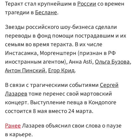
Теракт стал крупнейшим в
России
со времен
трагедии в
Беслане
.
Звезды российского шоу-бизнеса сделали
переводы в фонд помощи пострадавшим и их
семьям во время теракта. В их числе
Инстасамка, Моргенштерн (признан в РФ
иностранным агентом), Анна Asti,
Ольга Бузова
,
Антон Пинский
,
Егор Крид
.
В связи с трагическими событиями
Сергей
Лазарев
тоже перенес свой мартовский
концерт. Выступление певца в Кондопоге
состоится 8 мая вместо 24 марта.
Ранее
Лазарев объяснил свои слова о паузе
в карьере.