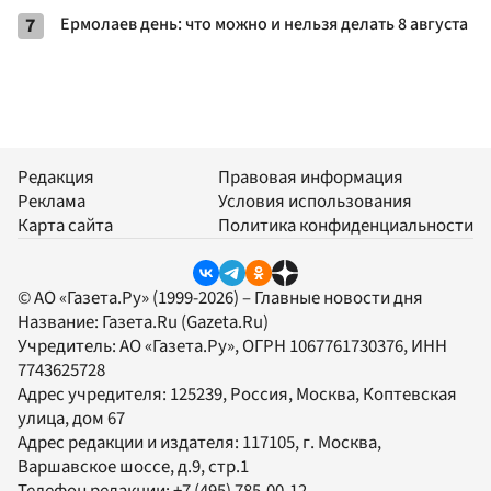
7
Ермолаев день: что можно и нельзя делать 8 августа
Редакция
Правовая информация
Реклама
Условия использования
Карта сайта
Политика конфиденциальности
© АО «Газета.Ру» (1999-2026) – Главные новости дня
Название:
Газета.Ru
(Gazeta.Ru)
Учредитель:
АО «Газета.Ру»
, ОГРН 1067761730376, ИНН
7743625728
Адрес учредителя: 125239, Россия, Москва, Коптевская
улица, дом 67
Адрес редакции и издателя:
117105
, г.
Москва
,
Варшавское шоссе, д.9, стр.1
Телефон редакции:
+7 (495) 785-00-12