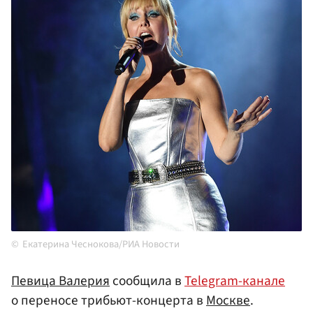
Екатерина Чеснокова/РИА Новости
Певица Валерия
сообщила в
Telegram-канале
о переносе трибьют-концерта в
Москве
.