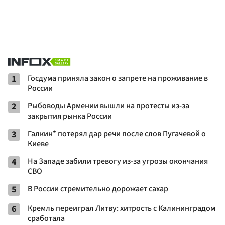
1
Госдума приняла закон о запрете на проживание в
России
2
Рыбоводы Армении вышли на протесты из-за
закрытия рынка России
3
Галкин* потерял дар речи после слов Пугачевой о
Киеве
4
На Западе забили тревогу из-за угрозы окончания
СВО
5
В России стремительно дорожает сахар
6
Кремль переиграл Литву: хитрость с Калининградом
сработала