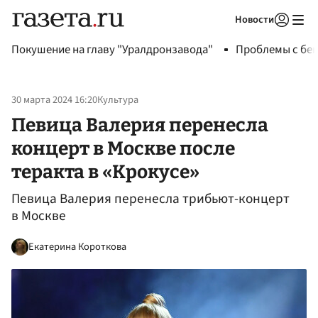
Новости
Авторизоваться
Покушение на главу "Уралдронзавода"
Проблемы с бен
30 марта 2024 16:20
Культура
Певица Валерия перенесла
концерт в Москве после
теракта в «Крокусе»
Певица Валерия перенесла трибьют-концерт
в Москве
Екатерина Короткова