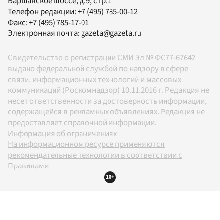
Варшавское шоссе, д.9, стр.1
Телефон редакции:
+7 (495) 785-00-12
Факс:
+7 (495) 785-17-01
Электронная почта:
gazeta@gazeta.ru
Свидетельство о регистрации СМИ Эл № ФС77-67642
выдано федеральной службой по надзору в сфере
связи, информационных технологий и массовых
коммуникаций (Роскомнадзор) 10.11.2016 г. Редакция не
несет ответственности за достоверность информации,
содержащейся в рекламных объявлениях. Редакция не
предоставляет справочной информации.
Информация об ограничениях
На информационном ресурсе применяются
рекомендательные технологии в соответствии с
Правилами
18+