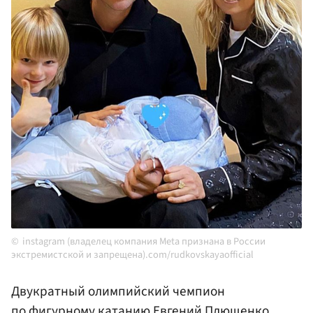
instagram (владелец компания Meta признана в России
экстремистской и запрещена).com/rudkovskayaofficial
Двукратный олимпийский чемпион
по фигурному катанию
Евгений Плющенко