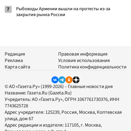
7
Рыбоводы Армении вышли на протесты из-за
закрытия рынка России
Редакция
Правовая информация
Реклама
Условия использования
Карта сайта
Политика конфиденциальности
© АО «Газета.Ру» (1999-2026) – Главные новости дня
Название:
Газета.Ru
(Gazeta.Ru)
Учредитель:
АО «Газета.Ру»
, ОГРН 1067761730376, ИНН
7743625728
Адрес учредителя: 125239, Россия, Москва, Коптевская
улица, дом 67
Адрес редакции и издателя:
117105
, г.
Москва
,