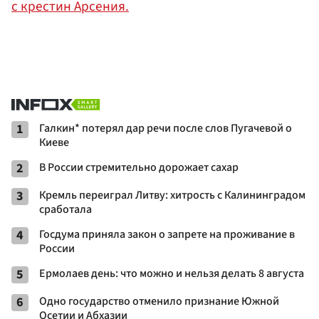
с крестин Арсения.
1
Галкин* потерял дар речи после слов Пугачевой о
Киеве
2
В России стремительно дорожает сахар
3
Кремль переиграл Литву: хитрость с Калининградом
сработала
4
Госдума приняла закон о запрете на проживание в
России
5
Ермолаев день: что можно и нельзя делать 8 августа
6
Одно государство отменило признание Южной
Осетии и Абхазии