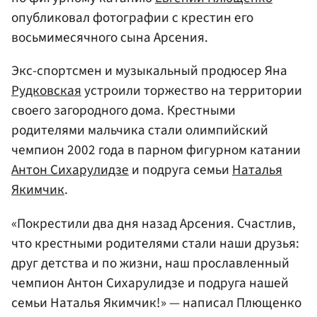
опубликовал фотографии с крестин его
восьмимесячного сына Арсения.
Экс-спортсмен и музыкальный продюсер Яна
Рудковская
устроили торжество на территории
своего загородного дома. Крестными
родителями мальчика стали олимпийский
чемпион 2002 года в парном фигурном катании
Антон Сихарулидзе
и подруга семьи
Наталья
Якимчик
.
«Покрестили два дня назад Арсения. Счастлив,
что крестными родителями стали наши друзья:
друг детства и по жизни, наш прославленный
чемпион Антон Сихарулидзе и подруга нашей
семьи Наталья Якимчик!» — написал Плющенко