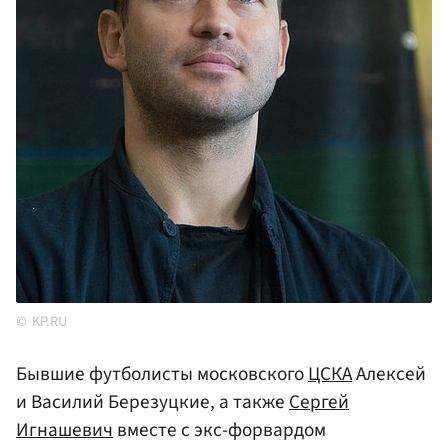
KP.RU
Бывшие футболисты московского
ЦСКА
Алексей
и Василий Березуцкие, а также
Сергей
Игнашевич
вместе с экс-форвардом